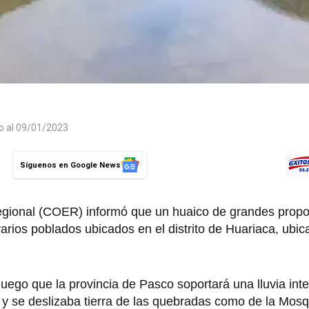
do al 09/01/2023
Síguenos en Google News
gional (COER) informó que un huaico de grandes propo
 varios poblados ubicados en el distrito de Huariaca, ubic
luego que la provincia de Pasco soportará una lluvia int
s y se deslizaba tierra de las quebradas como de la Mos