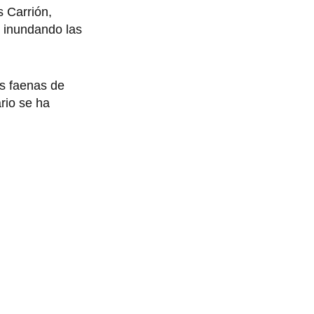
s Carrión,
 inundando las
as faenas de
rio se ha