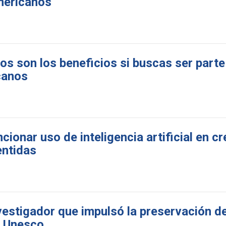
mericanos
os son los beneficios si buscas ser parte
canos
ionar uso de inteligencia artificial en c
entidas
nvestigador que impulsó la preservación 
a Unesco