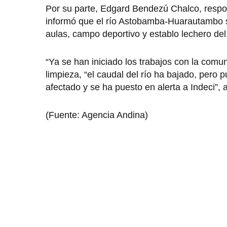
Por su parte, Edgard Bendezú Chalco, respon
informó que el río Astobamba-Huarautambo 
aulas, campo deportivo y establo lechero de
“Ya se han iniciado los trabajos con la comu
limpieza, “el caudal del río ha bajado, pero
afectado y se ha puesto en alerta a Indeci”, 
(Fuente: Agencia Andina)