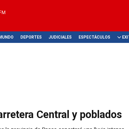
 FM
MUNDO
DEPORTES
JUDICIALES
ESPECTÁCULOS
EX
arretera Central y poblados