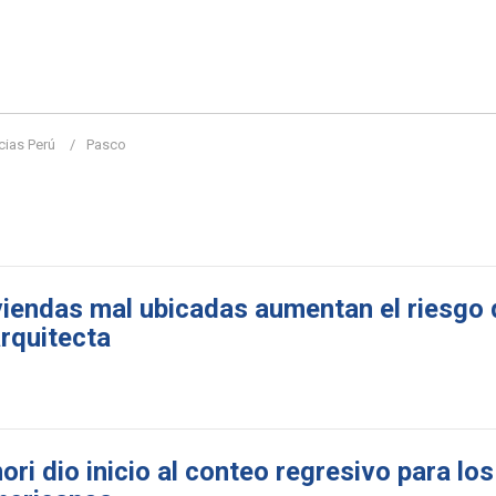
cias Perú
Pasco
iviendas mal ubicadas aumentan el riesgo 
arquitecta
ri dio inicio al conteo regresivo para lo