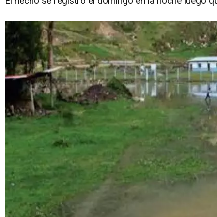
El hecho se registró el domingo en la noche luego qu