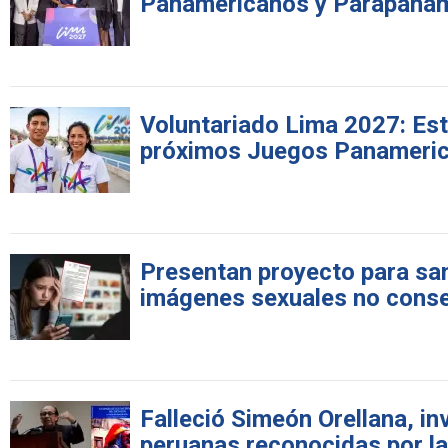
Panamericanos y Parapana
Voluntariado Lima 2027: Est
próximos Juegos Panameri
Presentan proyecto para sanc
imágenes sexuales no cons
Falleció Simeón Orellana, i
peruanas reconocidas por l