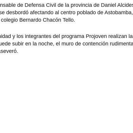
sable de Defensa Civil de la provincia de Daniel Alcide
se desbordó afectando al centro poblado de Astobamba,
l colegio Bernardo Chacón Tello.
nidad y los integrantes del programa Projoven realizan l
 puede subir en la noche, el muro de contención rudimenta
aseveró.