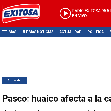
RADIO EXITOSA
95.5
EN VIVO
MÁS
ÚLTIMAS NOTICIAS
ACTUALIDAD
POLÍTICA
Actualidad
Pasco: huaico afecta a la c