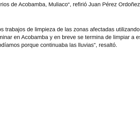
arrios de Acobamba, Muliaco“, refirió Juan Pérez Ordoñez
os trabajos de limpieza de las zonas afectadas utilizand
lminar en Acobamba y en breve se termina de limpiar a e
díamos porque continuaba las lluvias”, resaltó.