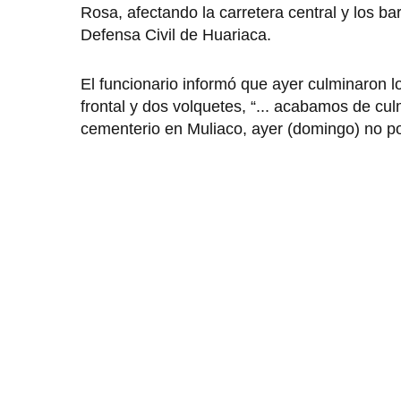
Rosa, afectando la carretera central y los b
Defensa Civil de Huariaca.
El funcionario informó que ayer culminaron l
frontal y dos volquetes, “... acabamos de cu
cementerio en Muliaco, ayer (domingo) no po