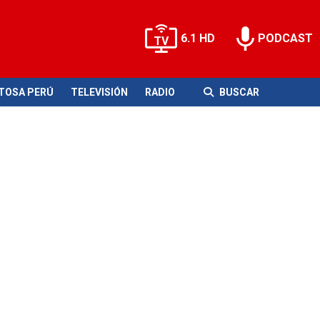
6.1 HD
PODCAST
ITOSA PERÚ
TELEVISIÓN
RADIO
BUSCAR