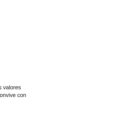
s valores
convive con