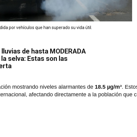
ida por vehículos que han superado su vida útil.
e lluvias de hasta MODERADA
a selva: Estas son las
erta
ación mostrando niveles alarmantes de
18.5 µg/m³
. Esto
ternacional, afectando directamente a la población que 