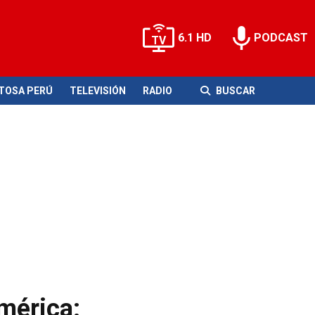
6.1 HD
PODCAST
ITOSA PERÚ
TELEVISIÓN
RADIO
BUSCAR
mérica: