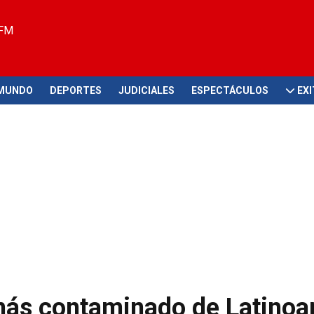
 FM
MUNDO
DEPORTES
JUDICIALES
ESPECTÁCULOS
EX
e más contaminado de Latinoa