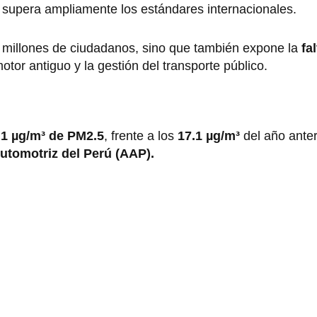
supera ampliamente los estándares internacionales.
 millones de ciudadanos, sino que también expone la
fal
otor antiguo y la gestión del transporte público.
.1 µg/m³ de PM2.5
, frente a los
17.1 µg/m³
del año anter
utomotriz del Perú (AAP).