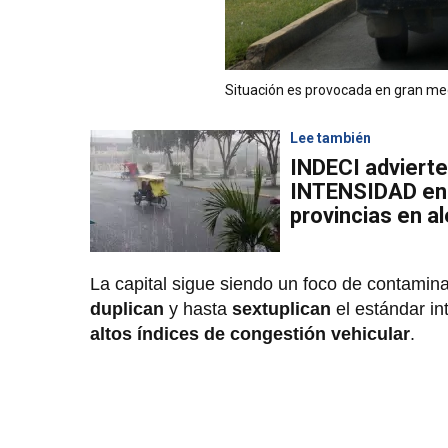
Situación es provocada en gran med
Lee también
INDECI adviert
INTENSIDAD en l
provincias en al
La capital sigue siendo un foco de contamin
duplican
y hasta
sextuplican
el estándar in
altos índices de congestión vehicular
.