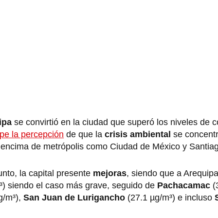
ipa
se convirtió en la ciudad que superó los niveles de 
pe la percepción
de que la
crisis ambiental
se concent
or encima de metrópolis como Ciudad de México y Santiag
nto, la capital presente
mejoras
, siendo que a Arequip
) siendo el caso más grave, seguido de
Pachacamac
(
g/m³),
San Juan de Lurigancho
(27.1 µg/m³) e incluso