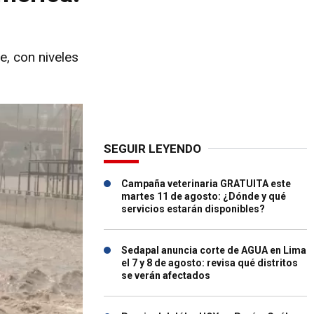
e, con niveles
SEGUIR LEYENDO
Campaña veterinaria GRATUITA este
martes 11 de agosto: ¿Dónde y qué
servicios estarán disponibles?
Sedapal anuncia corte de AGUA en Lima
el 7 y 8 de agosto: revisa qué distritos
se verán afectados