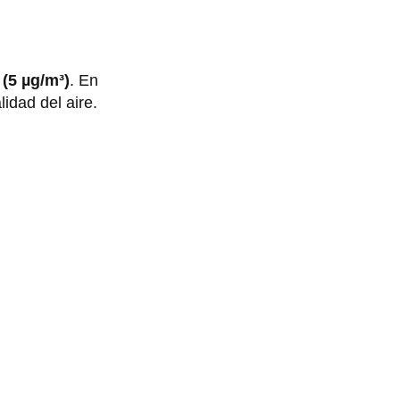
(5 µg/m³)
. En
lidad del aire.