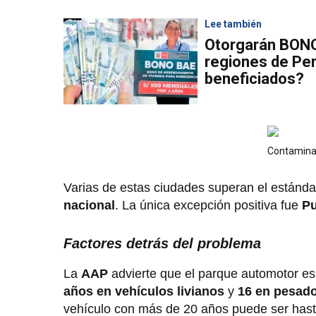
Lee también
Otorgarán BONO
regiones de Per
beneficiados?
Contaminac
Varias de estas ciudades superan el estánd
nacional
. La única excepción positiva fue
Pu
Factores detrás del problema
La
AAP
advierte que el parque automotor e
años en vehículos livianos
y
16 en pesad
vehículo con más de 20 años puede ser has