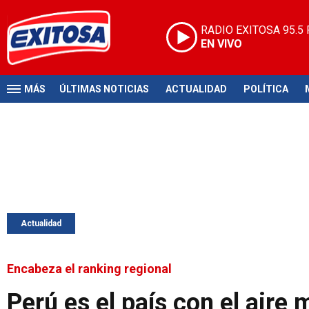
RADIO EXITOSA
95.5
EN VIVO
MÁS
ÚLTIMAS NOTICIAS
ACTUALIDAD
POLÍTICA
Actualidad
Encabeza el ranking regional
Perú es el país con el air