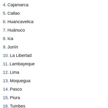
Cajamarca
Callao
Huancavelica
Huánuco
Ica
Junín
La Libertad
Lambayeque
Lima
Moquegua
Pasco
Piura
Tumbes