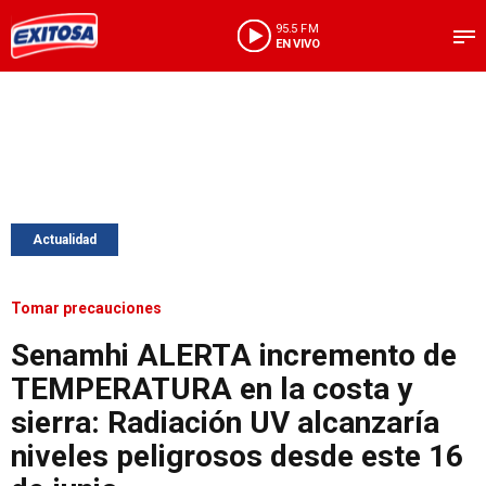
95.5 FM
EN VIVO
Actualidad
Tomar precauciones
Senamhi ALERTA incremento de
TEMPERATURA en la costa y
sierra: Radiación UV alcanzaría
niveles peligrosos desde este 16