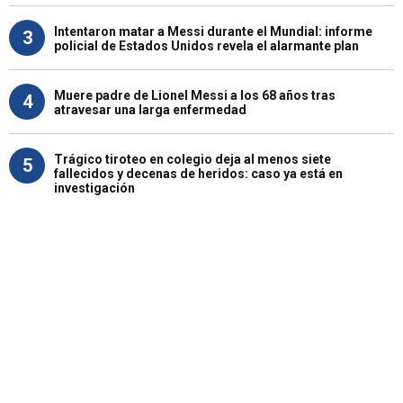
Intentaron matar a Messi durante el Mundial: informe
3
policial de Estados Unidos revela el alarmante plan
Muere padre de Lionel Messi a los 68 años tras
4
atravesar una larga enfermedad
Trágico tiroteo en colegio deja al menos siete
5
fallecidos y decenas de heridos: caso ya está en
investigación