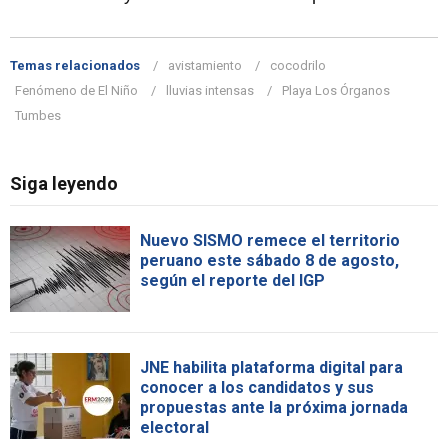
Temas relacionados
avistamiento
cocodrilo
Fenómeno de El Niño
lluvias intensas
Playa Los Órganos
Tumbes
Siga leyendo
Nuevo SISMO remece el territorio
peruano este sábado 8 de agosto,
según el reporte del IGP
JNE habilita plataforma digital para
conocer a los candidatos y sus
propuestas ante la próxima jornada
electoral