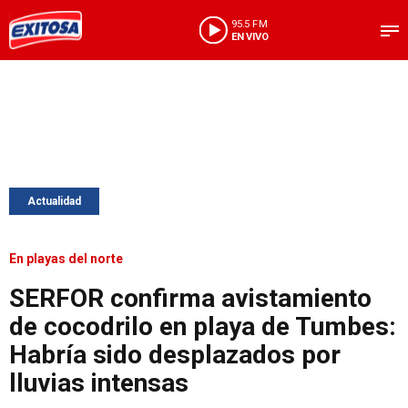
95.5 FM
EN VIVO
Actualidad
En playas del norte
SERFOR confirma avistamiento
de cocodrilo en playa de Tumbes:
Habría sido desplazados por
lluvias intensas