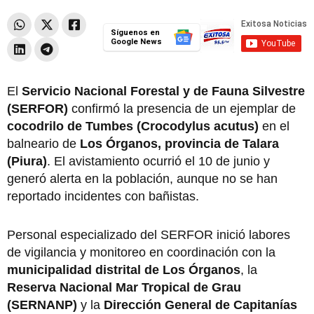
Síguenos en
Google News
El
Servicio Nacional Forestal y de Fauna Silvestre
(SERFOR)
confirmó la presencia de un ejemplar de
cocodrilo de Tumbes (Crocodylus acutus)
en el
balneario de
Los Órganos, provincia de Talara
(Piura)
. El avistamiento ocurrió el 10 de junio y
generó alerta en la población, aunque no se han
reportado incidentes con bañistas.
Personal especializado del SERFOR inició labores
de vigilancia y monitoreo en coordinación con la
municipalidad distrital de Los Órganos
, la
Reserva Nacional Mar Tropical de Grau
(SERNANP)
y la
Dirección General de Capitanías