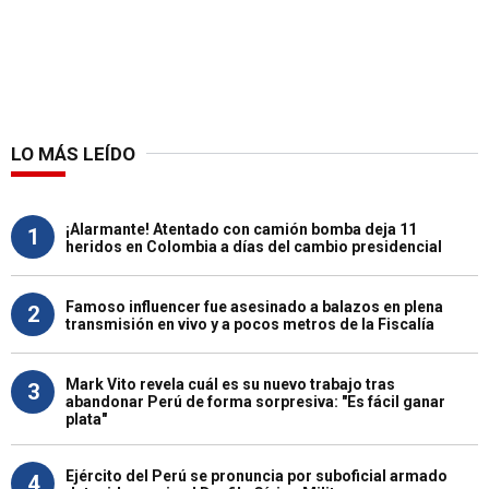
LO MÁS LEÍDO
¡Alarmante! Atentado con camión bomba deja 11
1
heridos en Colombia a días del cambio presidencial
Famoso influencer fue asesinado a balazos en plena
2
transmisión en vivo y a pocos metros de la Fiscalía
Mark Vito revela cuál es su nuevo trabajo tras
3
abandonar Perú de forma sorpresiva: "Es fácil ganar
plata"
Ejército del Perú se pronuncia por suboficial armado
4