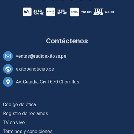
Contáctenos
ventas@radioexitosa.pe
exitosanoticias.pe
Av. Guardia Civil 670 Chorrillos
Código de ética
Registro de reclamos
TV en vivo
Términos y condiciones