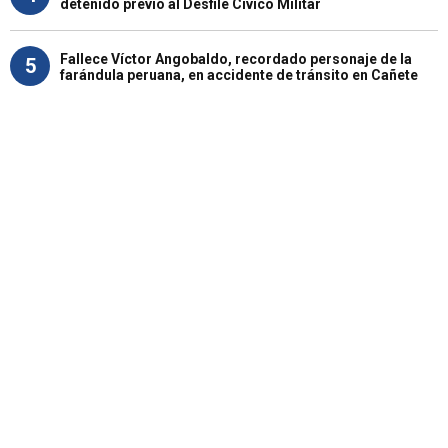
detenido previo al Desfile Cívico Militar
Fallece Víctor Angobaldo, recordado personaje de la
5
farándula peruana, en accidente de tránsito en Cañete