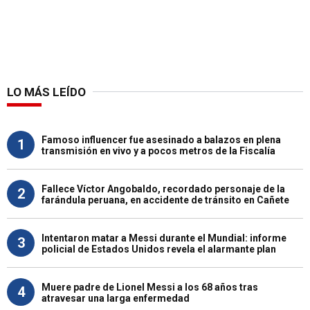
LO MÁS LEÍDO
Famoso influencer fue asesinado a balazos en plena
1
transmisión en vivo y a pocos metros de la Fiscalía
Fallece Víctor Angobaldo, recordado personaje de la
2
farándula peruana, en accidente de tránsito en Cañete
Intentaron matar a Messi durante el Mundial: informe
3
policial de Estados Unidos revela el alarmante plan
Muere padre de Lionel Messi a los 68 años tras
4
atravesar una larga enfermedad