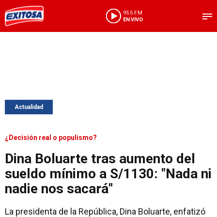
95.5 FM
EN VIVO
Actualidad
¿Decisión real o populismo?
Dina Boluarte tras aumento del
sueldo mínimo a S/1130: "Nada ni
nadie nos sacará"
La presidenta de la República, Dina Boluarte, enfatizó