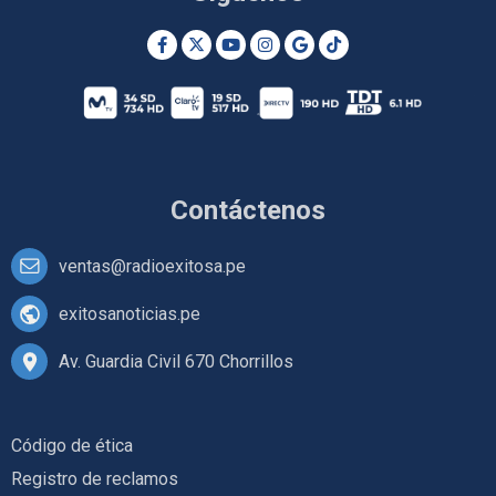
Contáctenos
ventas@radioexitosa.pe
exitosanoticias.pe
Av. Guardia Civil 670 Chorrillos
Código de ética
Registro de reclamos