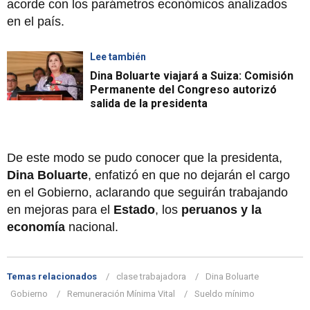
acorde con los parámetros económicos analizados
en el país.
Lee también
Dina Boluarte viajará a Suiza: Comisión
Permanente del Congreso autorizó
salida de la presidenta
De este modo se pudo conocer que la presidenta,
Dina Boluarte
, enfatizó en que no dejarán el cargo
en el Gobierno, aclarando que seguirán trabajando
en mejoras para el
Estado
, los
peruanos y la
economía
nacional.
Temas relacionados
clase trabajadora
Dina Boluarte
Gobierno
Remuneración Mínima Vital
Sueldo mínimo