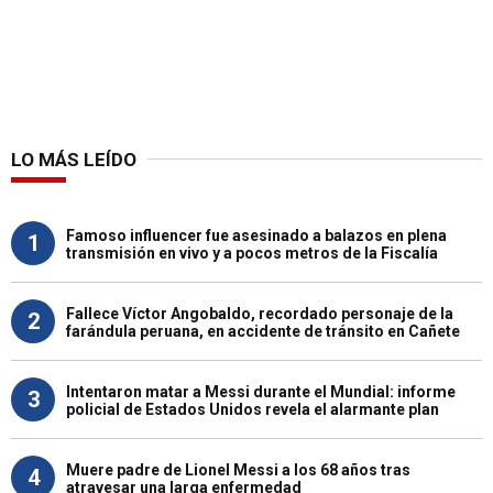
LO MÁS LEÍDO
Famoso influencer fue asesinado a balazos en plena
1
transmisión en vivo y a pocos metros de la Fiscalía
Fallece Víctor Angobaldo, recordado personaje de la
2
farándula peruana, en accidente de tránsito en Cañete
Intentaron matar a Messi durante el Mundial: informe
3
policial de Estados Unidos revela el alarmante plan
Muere padre de Lionel Messi a los 68 años tras
4
atravesar una larga enfermedad