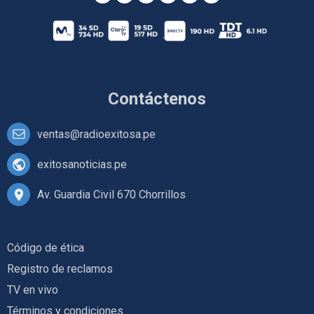
Contáctenos
ventas@radioexitosa.pe
exitosanoticias.pe
Av. Guardia Civil 670 Chorrillos
Código de ética
Registro de reclamos
TV en vivo
Términos y condiciones