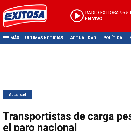
RADIO EXITOSA
95.5
EN VIVO
MÁS
ÚLTIMAS NOTICIAS
ACTUALIDAD
POLÍTICA
Actualidad
Transportistas de carga pe
el paro nacional