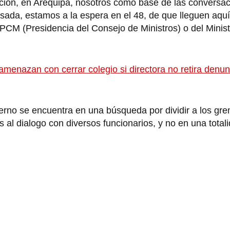
ción, en Arequipa, nosotros como base de las conversa
esada, estamos a la espera en el 48, de que lleguen aqu
CM (Presidencia del Consejo de Ministros) o del Minist
amenazan con cerrar colegio si directora no retira denun
ierno se encuentra en una búsqueda por dividir a los gr
 al dialogo con diversos funcionarios, y no en una total