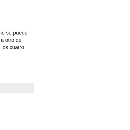
 no se puede
 a otro de
 los cuatro