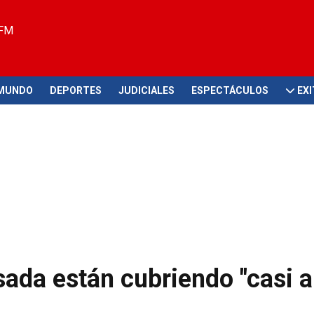
 FM
MUNDO
DEPORTES
JUDICIALES
ESPECTÁCULOS
EX
sada están cubriendo "casi 