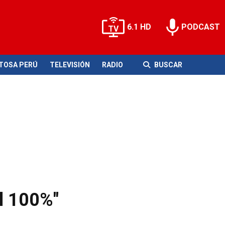
6.1 HD
PODCAST
ITOSA PERÚ
TELEVISIÓN
RADIO
BUSCAR
al 100%"