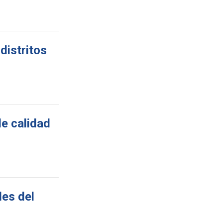
distritos
de calidad
les del