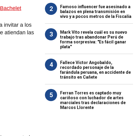
Famoso influencer fue asesinado a
2
 Bachelet
balazos en plena transmisión en
vivo y a pocos metros de la Fiscalía
 invitar a los
e atiendan las
Mark Vito revela cuál es su nuevo
3
trabajo tras abandonar Perú de
forma sorpresiva: "Es fácil ganar
plata"
Fallece Víctor Angobaldo,
4
recordado personaje de la
farándula peruana, en accidente de
tránsito en Cañete
Ferran Torres es captado muy
5
cariñoso con luchador de artes
marciales tras declaraciones de
Marcos Llorente