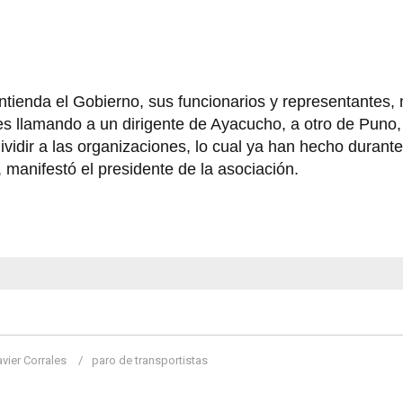
ntienda el Gobierno, sus funcionarios y representantes,
nes llamando a un dirigente de Ayacucho, a otro de Puno,
ividir a las organizaciones, lo cual ya han hecho durante
anifestó el presidente de la asociación.
avier Corrales
paro de transportistas