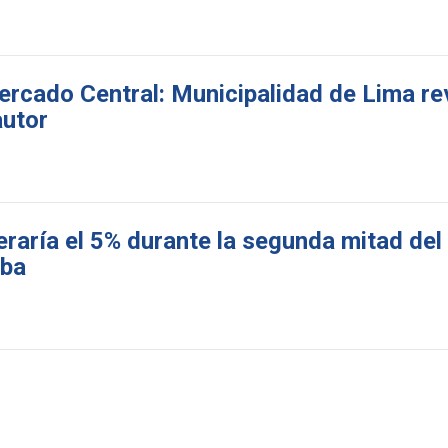
ercado Central: Municipalidad de Lima r
autor
aría el 5% durante la segunda mitad del
uba