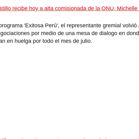
tillo recibe hoy a alta comisionada de la ONU, Michelle
ograma 'Exitosa Perú', el representante gremial volvió a
negociaciones por medio de una mesa de dialogo en dond
van en huelga por todo el mes de julio.