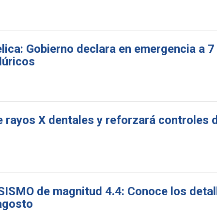
ica: Gobierno declara en emergencia a 7 
lúricos
 rayos X dentales y reforzará controles 
SISMO de magnitud 4.4: Conoce los detal
agosto