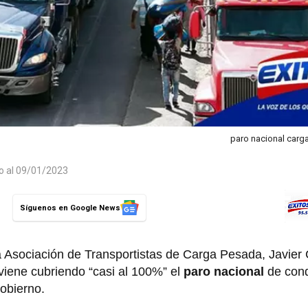
paro nacional carg
do al 09/01/2023
Síguenos en Google News
la Asociación de Transportistas de Carga Pesada, Javier 
 viene cubriendo “casi al 100%” el
paro nacional
de cond
obierno.