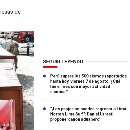
 mesas de
SEGUIR LEYENDO
Perú supera los 500 sismos reportados
hasta hoy, viernes 7 de agosto: ¿Cuál
fue el mes con mayor actividad
sísmica?
"¡Los peajes no pueden regresar a Lima
Norte y Lima Sur!": Daniel Urresti
propone 'canon aduanero'