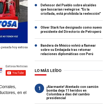
Defensor del Pueblo sobre alcaldes
que buscarían reelegirse: "Es la
criollada, está prohibida la reelección"
Oliver Stark fue designado como nuevo
presidente del Directorio de Petroperú
Bandera de México volvió a flamear
a pesada hoy exitosa
sobre su Embajada tras retomar
relaciones diplomáticas con Perú
LO MÁS LEÍDO
Corrales,
¡Alarmante! Atentado con camión
1
bomba deja 11 heridos en
uctores, en el
Colombia a días del cambio
presidencial