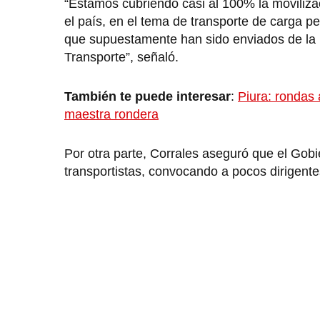
“Estamos cubriendo casi al 100% la moviliza
el país, en el tema de transporte de carga p
que supuestamente han sido enviados de la P
Transporte”, señaló.
También te puede interesar
:
Piura: rondas 
maestra rondera
Por otra parte, Corrales aseguró que el Gob
transportistas, convocando a pocos dirigentes