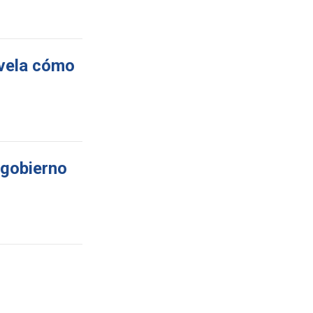
evela cómo
 gobierno