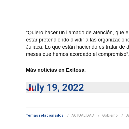
“Quiero hacer un llamado de atención, que e
estar pretendiendo dividir a las organizacio
Juliaca. Lo que están haciendo es tratar de d
meses que hemos acordado el compromiso”, m
Más noticias en Exitosa
:
July 19, 2022
Temas relacionados
ACTUALIDAD
Gobierno
J