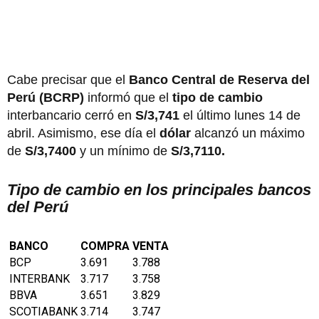
Cabe precisar que el
Banco Central de Reserva del
Perú (BCRP)
informó que el
tipo de cambio
interbancario cerró en
S/3,741
el último lunes 14 de
abril. Asimismo, ese día el
dólar
alcanzó un máximo
de
S/3,7400
y un mínimo de
S/3,7110.
Tipo de cambio en los principales bancos
del Perú
BANCO
COMPRA
VENTA
BCP
3.691
3.788
INTERBANK
3.717
3.758
BBVA
3.651
3.829
SCOTIABANK
3.714
3.747