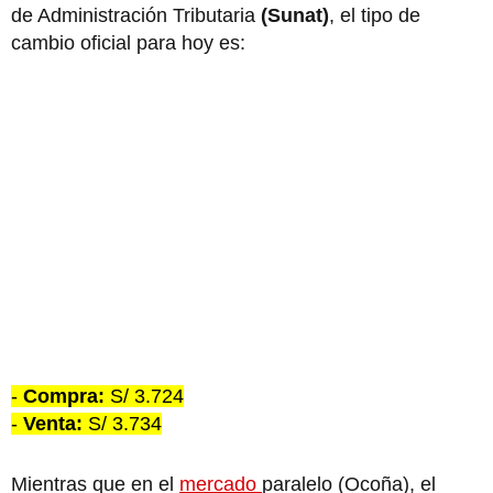
de Administración Tributaria
(Sunat)
, el tipo de
cambio oficial para hoy es:
-
Compra:
S/ 3.724
-
Venta:
S/ 3.734
Mientras que en el
mercado
paralelo (Ocoña), el