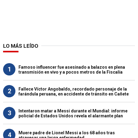
LO MÁS LEÍDO
Famoso influencer fue asesinado a balazos en plena
1
transmisión en vivo y a pocos metros de la Fiscalía
Fallece Víctor Angobaldo, recordado personaje de la
2
farándula peruana, en accidente de tránsito en Cañete
Intentaron matar a Messi durante el Mundial: informe
3
policial de Estados Unidos revela el alarmante plan
Muere padre de Lionel Messi a los 68 años tras
4
atravesar una larga enfermedad