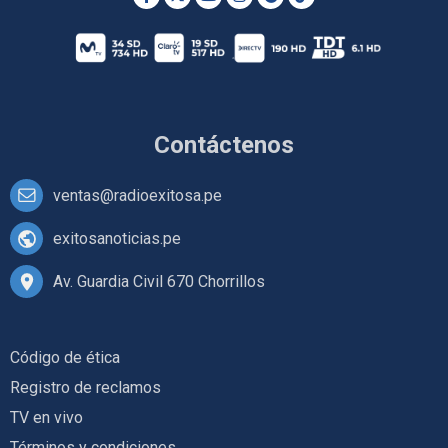
Contáctenos
ventas@radioexitosa.pe
exitosanoticias.pe
Av. Guardia Civil 670 Chorrillos
Código de ética
Registro de reclamos
TV en vivo
Términos y condiciones