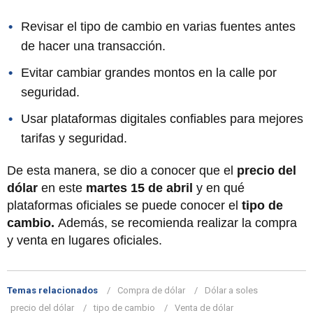
Revisar el tipo de cambio en varias fuentes antes
de hacer una transacción.
Evitar cambiar grandes montos en la calle por
seguridad.
Usar plataformas digitales confiables para mejores
tarifas y seguridad.
De esta manera, se dio a conocer que el
precio del
dólar
en este
martes 15 de abril
y en qué
plataformas oficiales se puede conocer el
tipo de
cambio.
Además, se recomienda realizar la compra
y venta en lugares oficiales.
Temas relacionados
Compra de dólar
Dólar a soles
precio del dólar
tipo de cambio
Venta de dólar