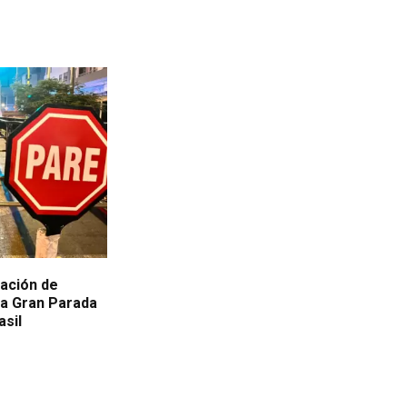
lación de
la Gran Parada
asil