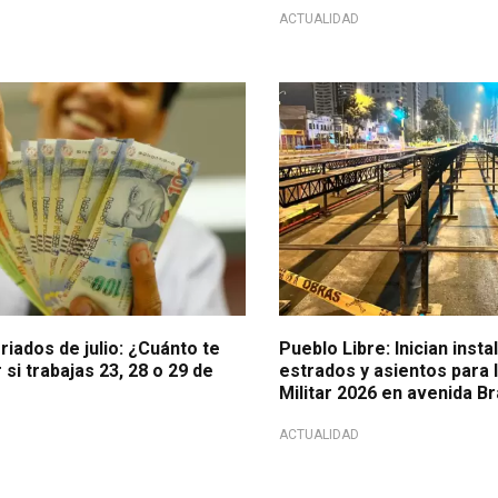
ACTUALIDAD
 derechos
Faltan menos de dos semanas
iados de julio: ¿Cuánto te
Pueblo Libre: Inician insta
si trabajas 23, 28 o 29 de
estrados y asientos para 
Militar 2026 en avenida Br
ACTUALIDAD