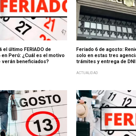
á el último FERIADO de
Feriado 6 de agosto: Ren
 en Perú: ¿Cuál es el motivo
solo en estas tres agenci
e verán beneficiados?
trámites y entrega de DNI
ACTUALIDAD
á compensada
Calendario oficial