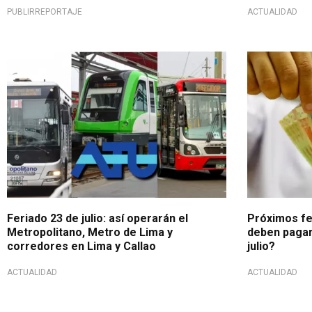
PUBLIRREPORTAJE
ACTUALIDAD
Atención por feriado
Conoce tus
Feriado 23 de julio: así operarán el
Próximos fer
Metropolitano, Metro de Lima y
deben pagar 
corredores en Lima y Callao
julio?
ACTUALIDAD
ACTUALIDAD