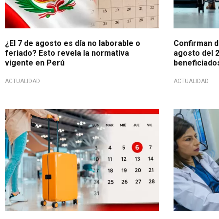
¿El 7 de agosto es día no laborable o
Confirman dí
feriado? Esto revela la normativa
agosto del 
vigente en Perú
beneficiados
ACTUALIDAD
ACTUALIDAD
Fecha para descansar
Servicios no