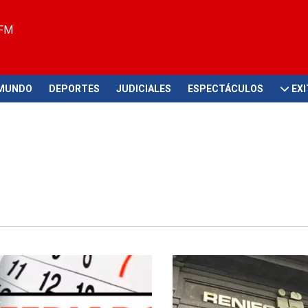
 FM
MUNDO
DEPORTES
JUDICIALES
ESPECTÁCULOS
EX
icial
Atención en feriado