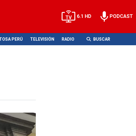
6.1 HD
PODCAST
ITOSA PERÚ
TELEVISIÓN
RADIO
BUSCAR