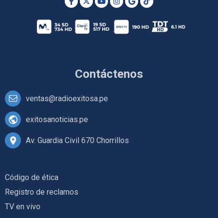
Contáctenos
ventas@radioexitosa.pe
exitosanoticias.pe
Av. Guardia Civil 670 Chorrillos
Código de ética
Registro de reclamos
TV en vivo