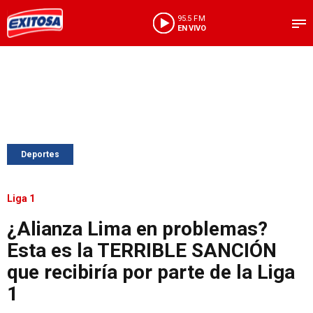
95.5 FM
EN VIVO
Deportes
Liga 1
¿Alianza Lima en problemas?
Esta es la TERRIBLE SANCIÓN
que recibiría por parte de la Liga
1