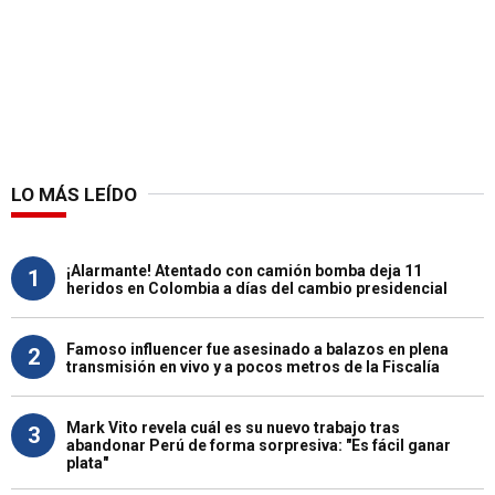
LO MÁS LEÍDO
¡Alarmante! Atentado con camión bomba deja 11
1
heridos en Colombia a días del cambio presidencial
Famoso influencer fue asesinado a balazos en plena
2
transmisión en vivo y a pocos metros de la Fiscalía
Mark Vito revela cuál es su nuevo trabajo tras
3
abandonar Perú de forma sorpresiva: "Es fácil ganar
plata"