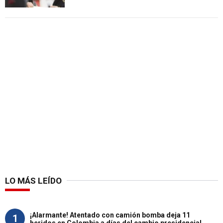
LO MÁS LEÍDO
¡Alarmante! Atentado con camión bomba deja 11
1
heridos en Colombia a días del cambio presidencial