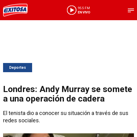
95.5 FM
EN VIVO
Deportes
Londres: Andy Murray se somete
a una operación de cadera
El tenista dio a conocer su situación a través de sus
redes sociales.