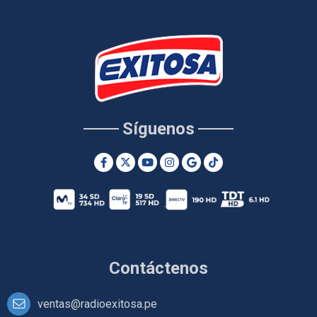
Síguenos
Contáctenos
ventas@radioexitosa.pe