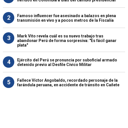
Famoso influencer fue asesinado a balazos en plena
2
transmisión en vivo y a pocos metros de la Fiscalía
Mark Vito revela cuál es su nuevo trabajo tras
3
abandonar Perú de forma sorpresiva: "Es fácil ganar
plata"
Ejército del Perú se pronuncia por suboficial armado
4
detenido previo al Desfile Cívico Militar
Fallece Víctor Angobaldo, recordado personaje de la
5
farándula peruana, en accidente de tránsito en Cañete