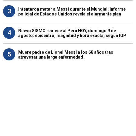
Intentaron matar a Messi durante el Mundial: informe
3
policial de Estados Unidos revela el alarmante plan
Nuevo SISMO remece al Perú HOY, domingo 9 de
4
agosto: epicentro, magnitud y hora exacta, según IGP
Muere padre de Lionel Messi a los 68 años tras
5
atravesar una larga enfermedad