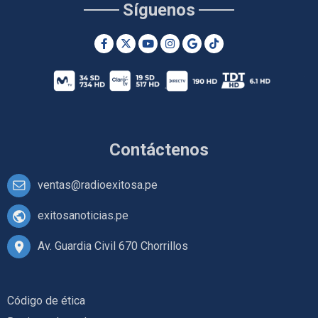
Síguenos
Contáctenos
ventas@radioexitosa.pe
exitosanoticias.pe
Av. Guardia Civil 670 Chorrillos
Código de ética