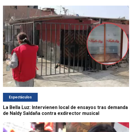
Espectáculos
La Bella Luz: Intervienen local de ensayos tras demanda
de Naldy Saldaña contra exdirector musical