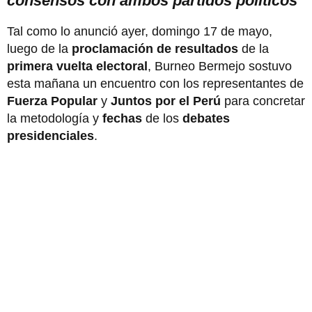
consensos con ambos partidos políticos
Tal como lo anunció ayer, domingo 17 de mayo,
luego de la
proclamación de resultados
de la
primera vuelta electoral
, Burneo Bermejo sostuvo
esta mañana un encuentro con los representantes de
Fuerza Popular
y
Juntos por el Perú
para concretar
la metodología
y
fechas
de los
debates
presidenciales
.