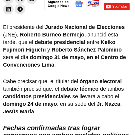
Síguenos en
Google News
El presidente del
Jurado Nacional de Elecciones
(JNE),
Roberto Burneo Bermejo
, anunció esta
tarde, que el
debate presidencial
entre
Keiko
Fujimori Higuchi
y
Roberto Sánchez Palomino
será el día
domingo 31 de mayo
,
en el Centro de
Convenciones Lima
.
Cabe precisar que, el titular del
órgano electoral
también precisó que, el
debate técnico
de ambos
candidatos presidenciales
se llevará a cabo el
domingo 24 de mayo
, en su sede del
Jr. Nazca
,
Jesús María
.
Fechas confirmadas tras lograr