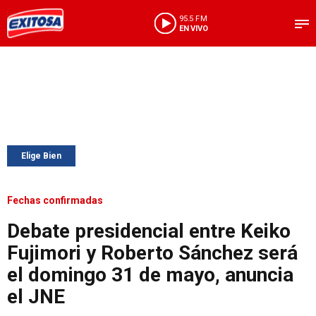
95.5 FM
EN VIVO
Elige Bien
Fechas confirmadas
Debate presidencial entre Keiko
Fujimori y Roberto Sánchez será
el domingo 31 de mayo, anuncia
el JNE