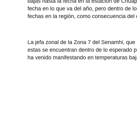
bajas hasta la fecha en la estación de Chuap
fecha en lo que va del año, pero dentro de 
fechas en la región, como consecuencia del c
La jefa zonal de la Zona 7 del Senamhi, qu
estas se encuentran dentro de lo esperado por
ha venido manifestando en temperaturas baj