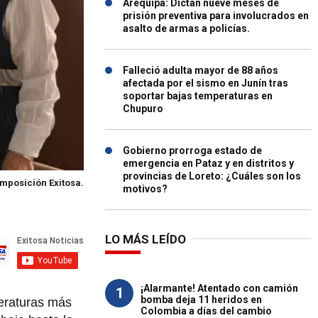
Arequipa: Dictan nueve meses de
prisión preventiva para involucrados en
asalto de armas a policías.
Falleció adulta mayor de 88 años
afectada por el sismo en Junín tras
soportar bajas temperaturas en
Chupuro
Gobierno prorroga estado de
emergencia en Pataz y en distritos y
provincias de Loreto: ¿Cuáles son los
mposición Exitosa.
motivos?
LO MÁS LEÍDO
¡Alarmante! Atentado con camión
1
bomba deja 11 heridos en
peraturas más
Colombia a días del cambio