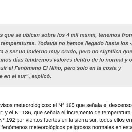
s que se ubican sobre los 4 mil msnm, tenemos fron
s temperaturas. Todavía no hemos llegado hasta los -
a a ser un invierno muy crudo, pero no significa qu
 unos días tendremos valores dentro de lo normal y o
luir el Fenómeno El Niño, pero solo en la costa y
 en el sur", explicó.
visos meteorológicos: el N° 185 que señala el descenso
ur; y el N° 186, que señala el incremento de temperatura 
N° 192 por vientos fuertes en la sierra sur, todos ellos en
ir fenómenos meteorológicos peligrosos normales en esta