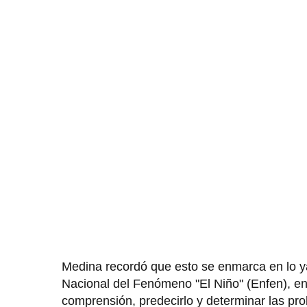
Medina recordó que esto se enmarca en lo ya
Nacional del Fenómeno "El Niño" (Enfen), ent
comprensión, predecirlo y determinar las p