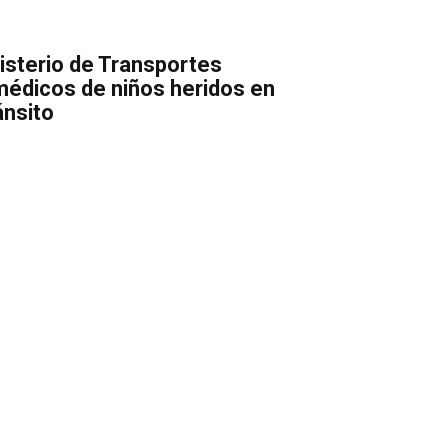
nisterio de Transportes
édicos de niños heridos en
ánsito