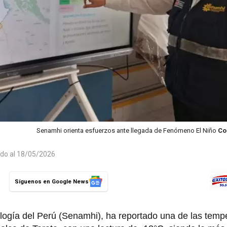
Senamhi orienta esfuerzos ante llegada de Fenómeno El Niño
Co
ado al 18/05/2026
Síguenos en Google News
ología del Perú (Senamhi), ha reportado una de las tem