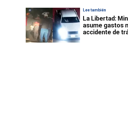
Lee también
La Libertad: Mi
asume gastos m
accidente de tr