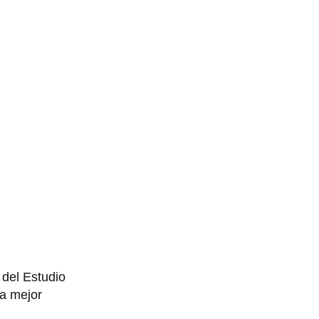
 del Estudio
na mejor