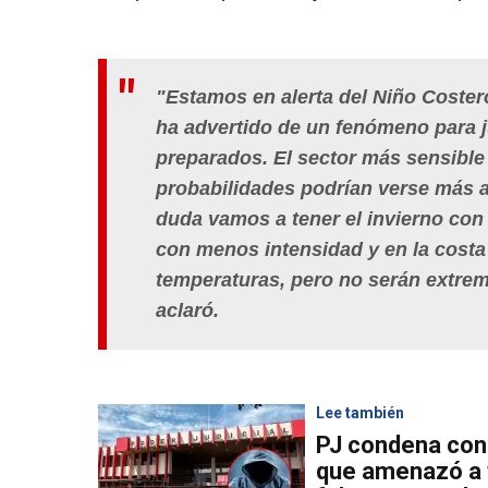
"Estamos en alerta del Niño Costero
ha advertido de un fenómeno para j
preparados. El sector más sensible 
probabilidades podrían verse más a
duda vamos a tener el invierno con
con menos intensidad y en la costa
temperaturas, pero no serán extrem
aclaró.
Lee también
PJ condena con 
que amenazó a f