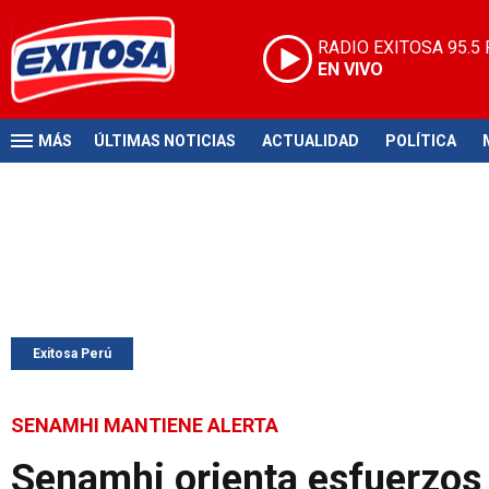
RADIO EXITOSA
95.5
EN VIVO
MÁS
ÚLTIMAS NOTICIAS
ACTUALIDAD
POLÍTICA
Exitosa Perú
SENAMHI MANTIENE ALERTA
Senamhi orienta esfuerzos