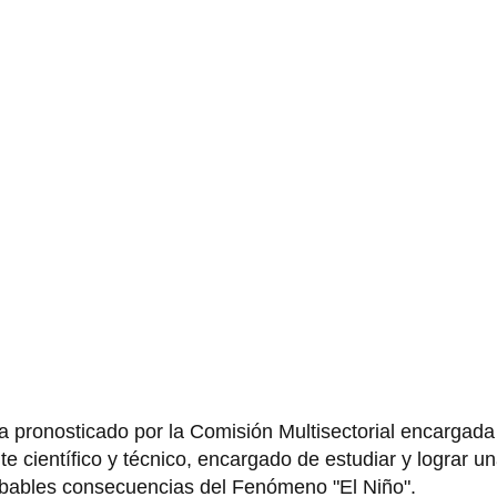
 pronosticado por la Comisión Multisectorial encargada
e científico y técnico, encargado de estudiar y lograr u
robables consecuencias del Fenómeno "El Niño".