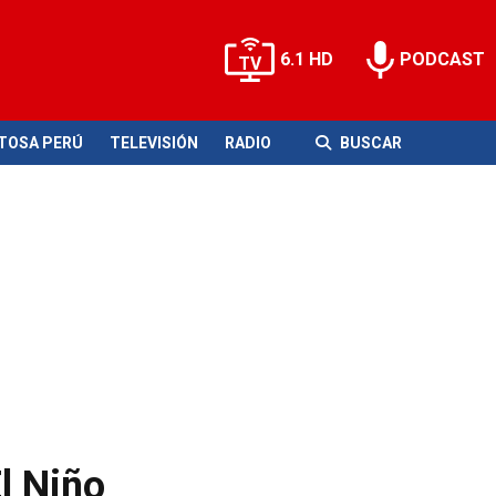
6.1 HD
PODCAST
ITOSA PERÚ
TELEVISIÓN
RADIO
BUSCAR
l Niño