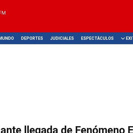
 FM
MUNDO
DEPORTES
JUDICIALES
ESPECTÁCULOS
EX
 ante llegada de Fenómeno E