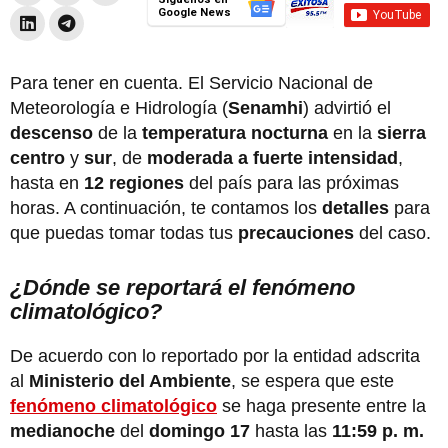
Google News
Para tener en cuenta. El Servicio Nacional de
Meteorología e Hidrología (
Senamhi
) advirtió el
descenso
de la
temperatura nocturna
en la
sierra
centro
y
sur
, de
moderada a fuerte intensidad
,
hasta en
12 regiones
del país para las próximas
horas. A continuación, te contamos los
detalles
para
que puedas tomar todas tus
precauciones
del caso.
¿Dónde se reportará el fenómeno
climatológico?
De acuerdo con lo reportado por la entidad adscrita
al
Ministerio del Ambiente
, se espera que este
fenómeno climatológico
se haga presente entre la
medianoche
del
domingo 17
hasta las
11:59 p. m.