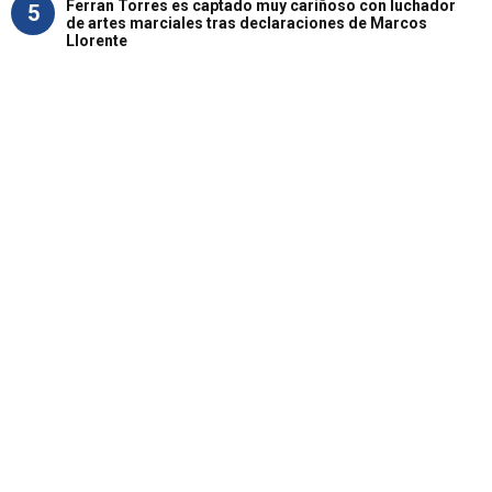
Ferran Torres es captado muy cariñoso con luchador
5
de artes marciales tras declaraciones de Marcos
Llorente