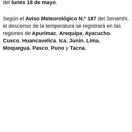
del
lunes 18 de mayo
.
Según el
Aviso Meteorológico N.º 187
del Senamhi,
el descenso de la temperatura se registrará en las
regiones de
Apurímac
,
Arequipa
,
Ayacucho
,
Cusco
,
Huancavelica
,
Ica
,
Junín
,
Lima
,
Moquegua
,
Pasco
,
Puno
y
Tacna
.