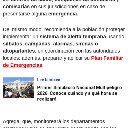
comisarías
en sus jurisdicciones en caso de
presentarse alguna
emergencia
.
Del mismo modo, recomienda a la población proteger
implementar un
sistema de alerta temprana
usando
silbatos
,
campanas
,
alarmas
,
sirenas o
altoparlantes
, en coordinación con las autoridades
locales; además, preparar y aplicar su
Plan Familiar
de Emergencias
.
Lee también
Primer Simulacro Nacional Multipeligro
2026: Conoce cuándo y a qué hora se
realizará
Agrega, que, monitoreará los departamentos