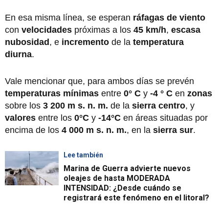
En esa misma línea, se esperan
ráfagas de viento
con
velocidades
próximas a los
45 km/h
,
escasa
nubosidad
, e
incremento
de la
temperatura
diurna
.
Vale mencionar que, para ambos días se prevén
temperaturas mínimas
entre
0° C
y
-4 ° C
en
zonas
sobre los
3 200 m s. n. m.
de la
sierra centro
, y
valores
entre los
0°C
y
-14°C
en áreas situadas por
encima de los
4 000 m s. n. m.
,
en la
sierra sur
.
Lee también
Marina de Guerra advierte nuevos
oleajes de hasta MODERADA
INTENSIDAD: ¿Desde cuándo se
registrará este fenómeno en el litoral?