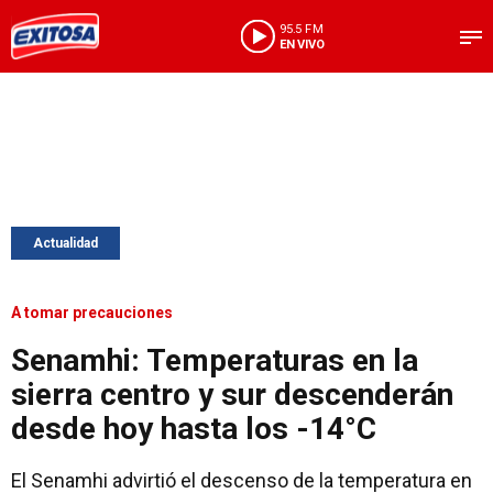
95.5 FM
EN VIVO
Actualidad
A tomar precauciones
Senamhi: Temperaturas en la
sierra centro y sur descenderán
desde hoy hasta los -14°C
El Senamhi advirtió el descenso de la temperatura en