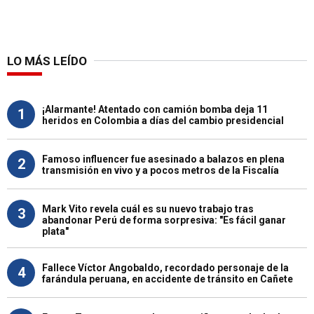
LO MÁS LEÍDO
¡Alarmante! Atentado con camión bomba deja 11
1
heridos en Colombia a días del cambio presidencial
Famoso influencer fue asesinado a balazos en plena
2
transmisión en vivo y a pocos metros de la Fiscalía
Mark Vito revela cuál es su nuevo trabajo tras
3
abandonar Perú de forma sorpresiva: "Es fácil ganar
plata"
Fallece Víctor Angobaldo, recordado personaje de la
4
farándula peruana, en accidente de tránsito en Cañete