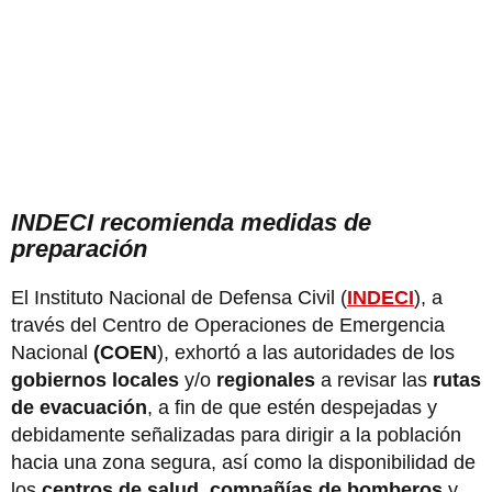
INDECI recomienda medidas de
preparación
El Instituto Nacional de Defensa Civil (
INDECI
), a
través del Centro de Operaciones de Emergencia
Nacional
(COEN
), exhortó a las autoridades de los
gobiernos locales
y/o
regionales
a revisar las
rutas
de evacuación
, a fin de que estén despejadas y
debidamente señalizadas para dirigir a la población
hacia una zona segura, así como la disponibilidad de
los
centros de salud
,
compañías de bomberos
y