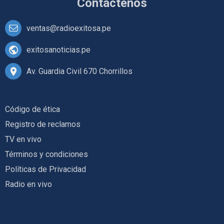
Contáctenos
ventas@radioexitosa.pe
exitosanoticias.pe
Av. Guardia Civil 670 Chorrillos
Código de ética
Registro de reclamos
TV en vivo
Términos y condiciones
Políticas de Privacidad
Radio en vivo