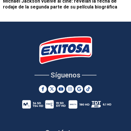
Michael Jackson vuelve al cine: revelan la fecha de
rodaje de la segunda parte de su película biográfica
Síguenos