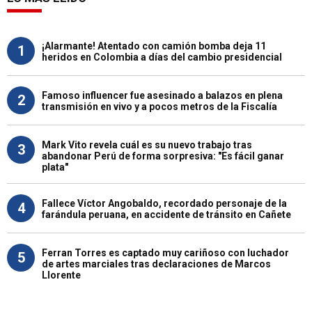
¡Alarmante! Atentado con camión bomba deja 11
1
heridos en Colombia a días del cambio presidencial
Famoso influencer fue asesinado a balazos en plena
2
transmisión en vivo y a pocos metros de la Fiscalía
Mark Vito revela cuál es su nuevo trabajo tras
3
abandonar Perú de forma sorpresiva: "Es fácil ganar
plata"
Fallece Víctor Angobaldo, recordado personaje de la
4
farándula peruana, en accidente de tránsito en Cañete
Ferran Torres es captado muy cariñoso con luchador
5
de artes marciales tras declaraciones de Marcos
Llorente