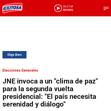
95.5 FM
EN VIVO
Elige Bien
Elecciones Generales
JNE invoca a un "clima de paz"
para la segunda vuelta
presidencial: "El país necesita
serenidad y diálogo"