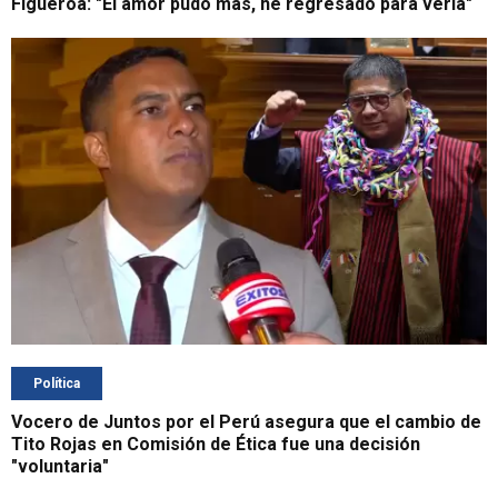
Figueroa: "El amor pudo más, he regresado para verla"
Política
Vocero de Juntos por el Perú asegura que el cambio de
Tito Rojas en Comisión de Ética fue una decisión
"voluntaria"