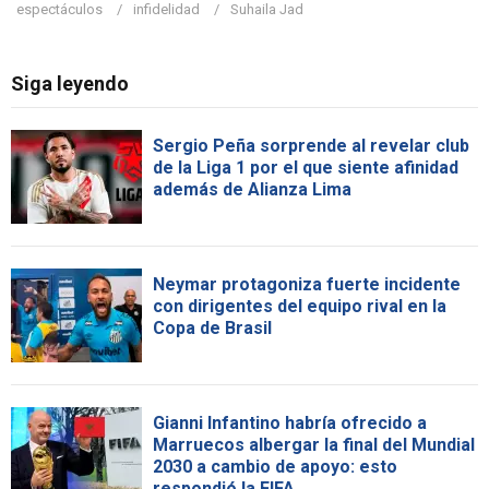
espectáculos
infidelidad
Suhaila Jad
Siga leyendo
Sergio Peña sorprende al revelar club
de la Liga 1 por el que siente afinidad
además de Alianza Lima
Neymar protagoniza fuerte incidente
con dirigentes del equipo rival en la
Copa de Brasil
Gianni Infantino habría ofrecido a
Marruecos albergar la final del Mundial
2030 a cambio de apoyo: esto
respondió la FIFA