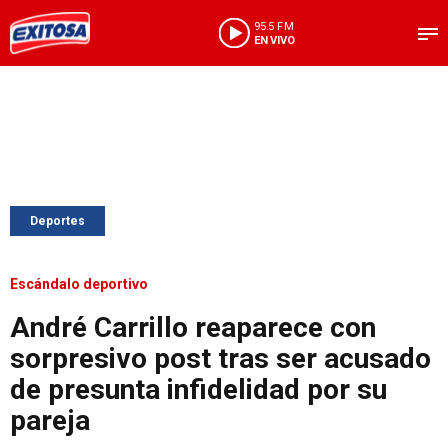
95.5 FM
EN VIVO
Deportes
Escándalo deportivo
André Carrillo reaparece con
sorpresivo post tras ser acusado
de presunta infidelidad por su
pareja