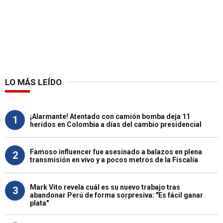
LO MÁS LEÍDO
¡Alarmante! Atentado con camión bomba deja 11
1
heridos en Colombia a días del cambio presidencial
Famoso influencer fue asesinado a balazos en plena
2
transmisión en vivo y a pocos metros de la Fiscalía
Mark Vito revela cuál es su nuevo trabajo tras
3
abandonar Perú de forma sorpresiva: "Es fácil ganar
plata"