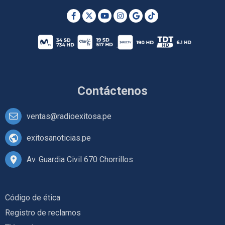
Contáctenos
ventas@radioexitosa.pe
exitosanoticias.pe
Av. Guardia Civil 670 Chorrillos
Código de ética
Registro de reclamos