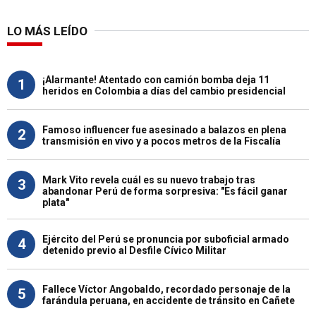
LO MÁS LEÍDO
¡Alarmante! Atentado con camión bomba deja 11
1
heridos en Colombia a días del cambio presidencial
Famoso influencer fue asesinado a balazos en plena
2
transmisión en vivo y a pocos metros de la Fiscalía
Mark Vito revela cuál es su nuevo trabajo tras
3
abandonar Perú de forma sorpresiva: "Es fácil ganar
plata"
Ejército del Perú se pronuncia por suboficial armado
4
detenido previo al Desfile Cívico Militar
Fallece Víctor Angobaldo, recordado personaje de la
5
farándula peruana, en accidente de tránsito en Cañete