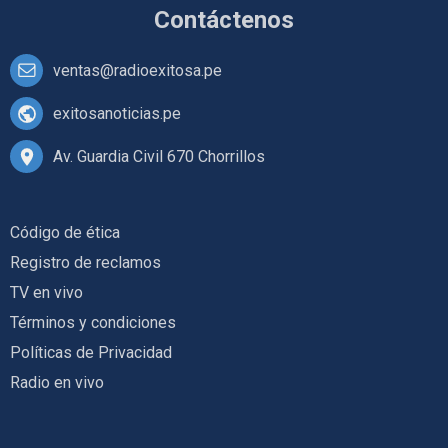
Contáctenos
ventas@radioexitosa.pe
exitosanoticias.pe
Av. Guardia Civil 670 Chorrillos
Código de ética
Registro de reclamos
TV en vivo
Términos y condiciones
Políticas de Privacidad
Radio en vivo