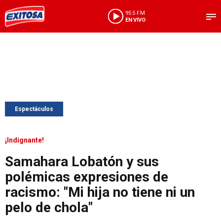
95.5 FM
EN VIVO
Espectáculos
¡Indignante!
Samahara Lobatón y sus
polémicas expresiones de
racismo: "Mi hija no tiene ni un
pelo de chola"