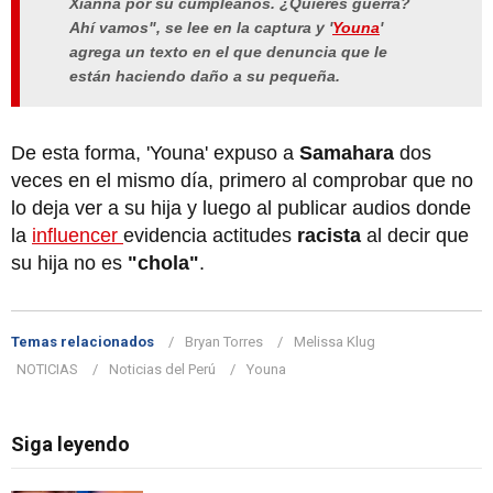
Xianna por su cumpleaños. ¿Quieres guerra?
Ahí vamos", se lee en la captura y '
Youna
'
agrega un texto en el que denuncia que le
están haciendo daño a su pequeña.
De esta forma, 'Youna' expuso a
Samahara
dos
veces en el mismo día, primero al comprobar que no
lo deja ver a su hija y luego al publicar audios donde
la
influencer
evidencia actitudes
racista
al decir que
su hija no es
"chola"
.
Temas relacionados
Bryan Torres
Melissa Klug
NOTICIAS
Noticias del Perú
Youna
Siga leyendo