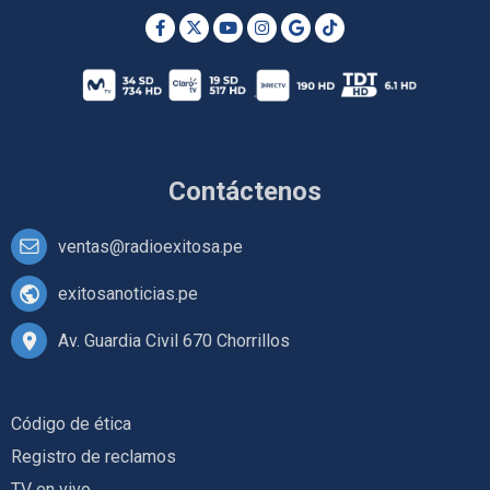
Contáctenos
ventas@radioexitosa.pe
exitosanoticias.pe
Av. Guardia Civil 670 Chorrillos
Código de ética
Registro de reclamos
TV en vivo