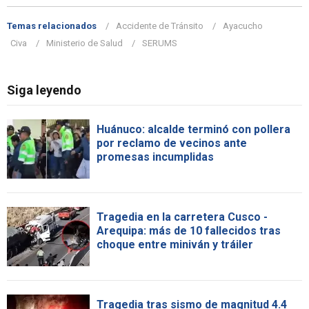
Temas relacionados
Accidente de Tránsito
Ayacucho
Civa
Ministerio de Salud
SERUMS
Siga leyendo
Huánuco: alcalde terminó con pollera
por reclamo de vecinos ante
promesas incumplidas
Tragedia en la carretera Cusco -
Arequipa: más de 10 fallecidos tras
choque entre miniván y tráiler
Tragedia tras sismo de magnitud 4.4