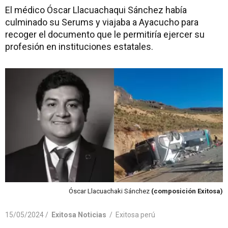
El médico Óscar Llacuachaqui Sánchez había
culminado su Serums y viajaba a Ayacucho para
recoger el documento que le permitiría ejercer su
profesión en instituciones estatales.
Óscar Llacuachaki Sánchez
(composición Exitosa)
15/05/2024 /
Exitosa Noticias
/
Exitosa perú