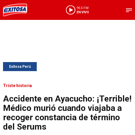
95.5 FM
EN VIVO
Exitosa Perú
Triste historia
Accidente en Ayacucho: ¡Terrible!
Médico murió cuando viajaba a
recoger constancia de término
del Serums