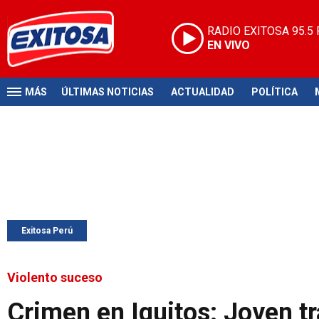
RADIO EXITOSA
95.5
EN VIVO
MÁS
ÚLTIMAS NOTICIAS
ACTUALIDAD
POLÍTICA
Exitosa Perú
Violento suceso
Crimen en Iquitos: Joven t