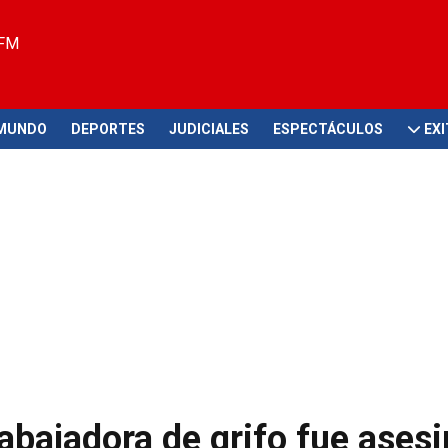
 FM
MUNDO
DEPORTES
JUDICIALES
ESPECTÁCULOS
EX
rabajadora de grifo fue ases