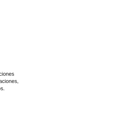
aciones
aciones,
s.