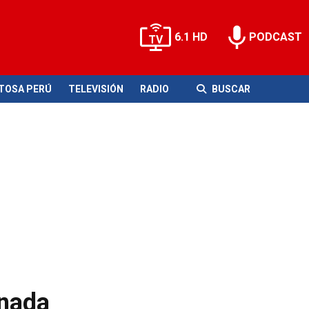
6.1 HD
PODCAST
ITOSA PERÚ
TELEVISIÓN
RADIO
BUSCAR
inada