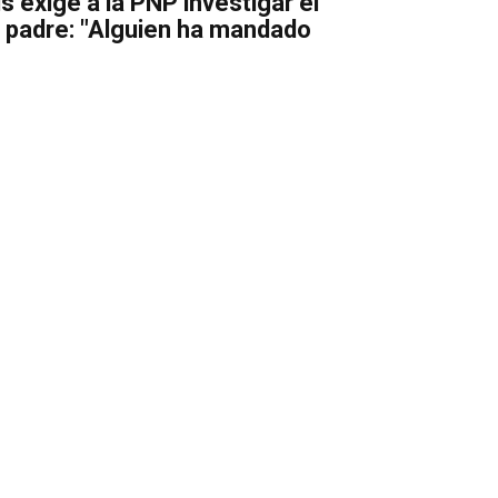
is exige a la PNP investigar el
 padre: "Alguien ha mandado