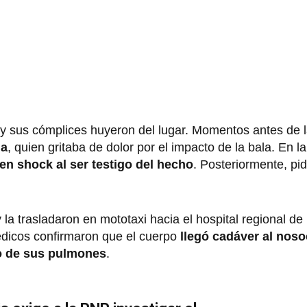
l y sus cómplices huyeron del lugar. Momentos antes de 
ma
, quien gritaba de dolor por el impacto de la bala. En l
en shock al ser testigo del hecho
. Posteriormente, pi
la trasladaron en mototaxi hacia el hospital regional de 
édicos confirmaron que el cuerpo
llegó cadáver al nos
o de sus pulmones
.