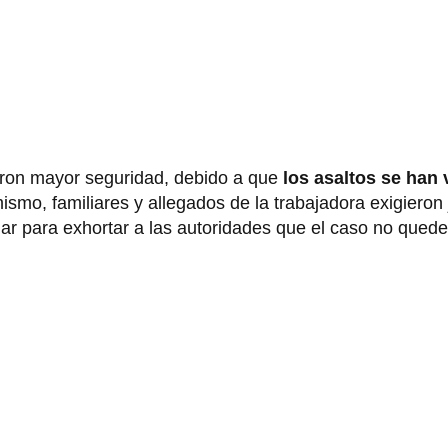
ieron mayor seguridad, debido a que
los asaltos se han 
smo, familiares y allegados de la trabajadora exigieron j
gar para exhortar a las autoridades que el caso no que