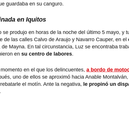
 que guardaba en su canguro.
inada en Iquitos
 se produjo en horas de la noche del último 5 mayo, y tu
ce de las calles Calvo de Araujo y Navarro Cauper, en el
na de Mayna. En tal circunstancia, Luz se encontraba tra
pieron en
su centro de labores
.
o momento en el que los delincuentes,
a bordo de motoc
pués, uno de ellos se aproximó hacia Anable Montalván,
batarle el motín. Ante la negativa,
le propinó un disp
.