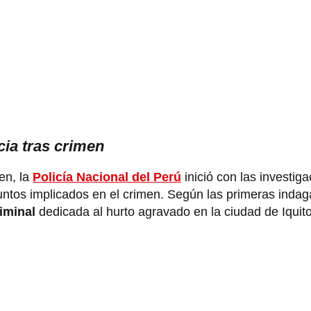
cia tras crimen
en, la
Policía Nacional del Perú
inició con las investig
untos implicados en el crimen. Según las primeras indag
iminal
dedicada al hurto agravado en la ciudad de Iquito