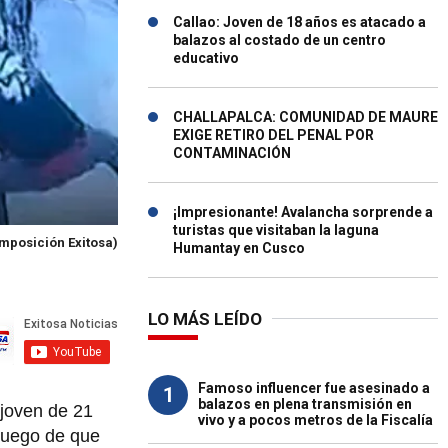
Callao: Joven de 18 años es atacado a
balazos al costado de un centro
educativo
CHALLAPALCA: COMUNIDAD DE MAURE
EXIGE RETIRO DEL PENAL POR
CONTAMINACIÓN
¡Impresionante! Avalancha sorprende a
turistas que visitaban la laguna
mposición Exitosa)
Humantay en Cusco
LO MÁS LEÍDO
Famoso influencer fue asesinado a
1
balazos en plena transmisión en
 joven de 21
vivo y a pocos metros de la Fiscalía
 luego de que