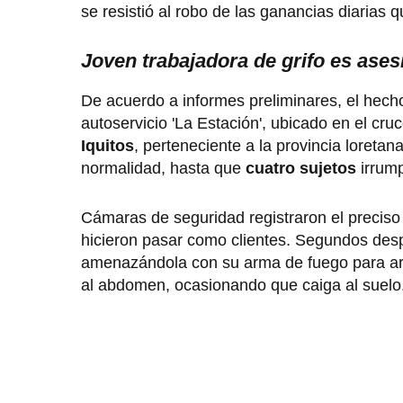
se resistió al robo de las ganancias diarias
Joven trabajadora de grifo es ases
De acuerdo a informes preliminares, el hecho
autoservicio 'La Estación', ubicado en el cru
Iquitos
, perteneciente a la provincia loreta
normalidad, hasta que
cuatro sujetos
irrum
Cámaras de seguridad registraron el precis
hicieron pasar como clientes. Segundos des
amenazándola con su arma de fuego para arre
al abdomen, ocasionando que caiga al suelo