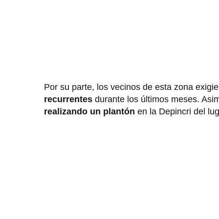
Por su parte, los vecinos de esta zona exig
recurrentes
durante los últimos meses. Asimi
realizando un plantón
en la Depincri del lu