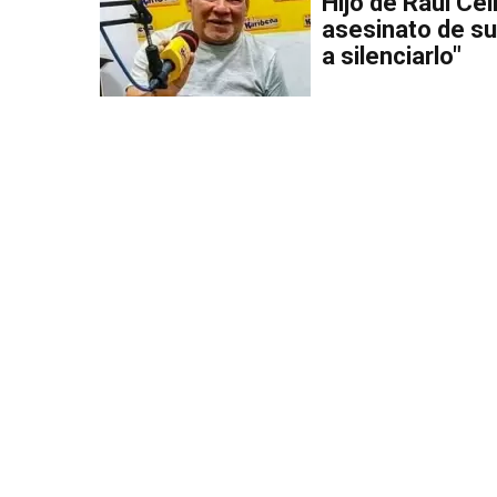
Hijo de Raúl Cel
asesinato de su
a silenciarlo"