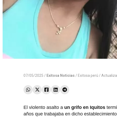
07/05/2025 /
Exitosa Noticias
/
Exitosa perú
/ Actualiz
El violento asalto a
un grifo en Iquitos
term
años que trabajaba en dicho establecimiento