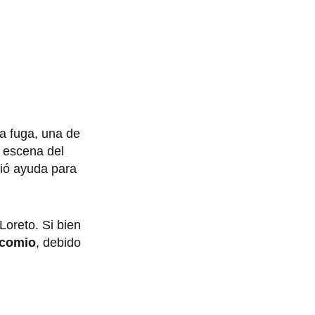
la fuga, una de
a escena del
dió ayuda para
Loreto. Si bien
ocomio
, debido