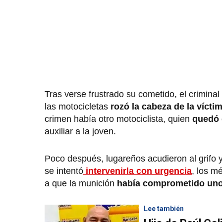
Tras verse frustrado su cometido, el crimina
las motocicletas
rozó la cabeza de la vícti
crimen había otro motociclista, quien
quedó 
auxiliar a la joven.
Poco después, lugareños acudieron al grifo y 
se intentó
intervenirla con urgencia
, los m
a que la munición
había comprometido un
Lee también