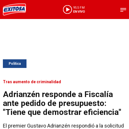
95.5 FM
EN VIVO
Política
Tras aumento de criminalidad
Adrianzén responde a Fiscalía
ante pedido de presupuesto:
"Tiene que demostrar eficiencia"
El premier Gustavo Adrianzén respondió a la solicitud