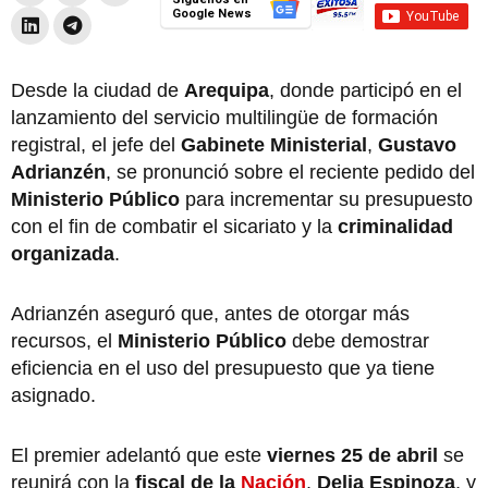
Google News
Desde la ciudad de
Arequipa
, donde participó en el
lanzamiento del servicio multilingüe de formación
registral, el jefe del
Gabinete Ministerial
,
Gustavo
Adrianzén
, se pronunció sobre el reciente pedido del
Ministerio Público
para incrementar su presupuesto
con el fin de combatir el sicariato y la
criminalidad
organizada
.
Adrianzén aseguró que, antes de otorgar más
recursos, el
Ministerio Público
debe demostrar
eficiencia en el uso del presupuesto que ya tiene
asignado.
El premier adelantó que este
viernes 25 de abril
se
reunirá con la
fiscal de la
Nación
,
Delia Espinoza
, y