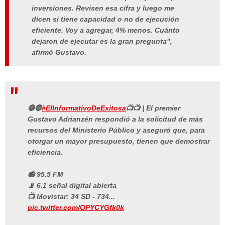
inversiones. Revisen esa cifra y luego me
dicen si tiene capacidad o no de ejecución
eficiente. Voy a agregar, 4% menos. Cuánto
dejaron de ejecutar es la gran pregunta",
afirmó Gustavo.
🔴🔵
#ElInformativoDeExitosa
📺📺 | El premier
Gustavo Adrianzén respondió a la solicitud de más
recursos del Ministerio Público y aseguró que, para
otorgar un mayor presupuesto, tienen que demostrar
eficiencia.
📻 95.5 FM
📡 6.1 señal digital abierta
📺 Movistar: 34 SD - 734...
pic.twitter.com/OPYCYGfk0k