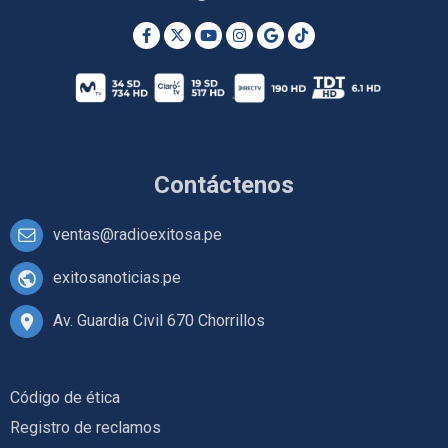
Contáctenos
ventas@radioexitosa.pe
exitosanoticias.pe
Av. Guardia Civil 670 Chorrillos
Código de ética
Registro de reclamos