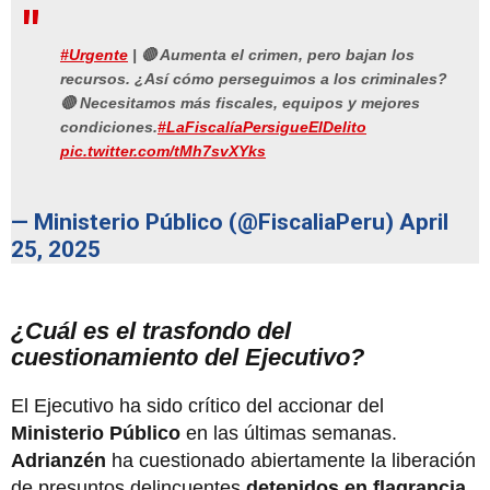
#Urgente
| 🔴 Aumenta el crimen, pero bajan los
recursos. ¿Así cómo perseguimos a los criminales?
🔴 Necesitamos más fiscales, equipos y mejores
condiciones.
#LaFiscalíaPersigueElDelito
pic.twitter.com/tMh7svXYks
— Ministerio Público (@FiscaliaPeru)
April
25, 2025
¿Cuál es el trasfondo del
cuestionamiento del Ejecutivo?
El Ejecutivo ha sido crítico del accionar del
Ministerio Público
en las últimas semanas.
Adrianzén
ha cuestionado abiertamente la liberación
de presuntos delincuentes
detenidos en flagrancia
,