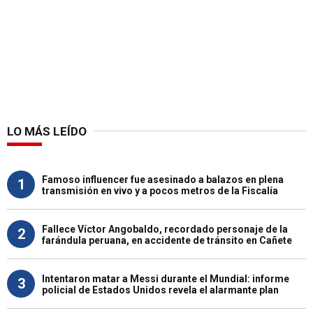
LO MÁS LEÍDO
Famoso influencer fue asesinado a balazos en plena
1
transmisión en vivo y a pocos metros de la Fiscalía
Fallece Víctor Angobaldo, recordado personaje de la
2
farándula peruana, en accidente de tránsito en Cañete
Intentaron matar a Messi durante el Mundial: informe
3
policial de Estados Unidos revela el alarmante plan