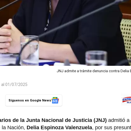
JNJ admite a trámite denuncia contra Delia
o al 01/07/2025
Síguenos en Google News
rios de la Junta Nacional de Justicia (JNJ)
admitió a
e la Nación,
Delia Espinoza Valenzuela
, por sus presunt