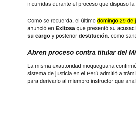
incurridas durante el proceso que dispuso la
Como se recuerda, el último
domingo 29 de j
anunció en
Exitosa
que presentó su acusació
su cargo
y posterior
destitución
, como sanc
Abren proceso contra titular del M
La misma exautoridad moqueguana confirmó e
sistema de justicia en el Perú admitió a trá
para derivarlo al miembro instructor que anal