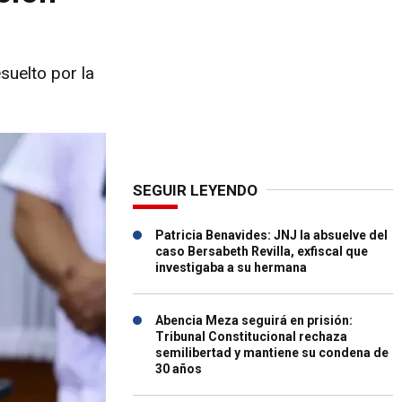
suelto por la
SEGUIR LEYENDO
Patricia Benavides: JNJ la absuelve del
caso Bersabeth Revilla, exfiscal que
investigaba a su hermana
Abencia Meza seguirá en prisión:
Tribunal Constitucional rechaza
semilibertad y mantiene su condena de
30 años