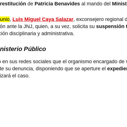
restitución
de
Patricia Benavides
al mando del
Minist
unio
,
Luis Miguel Caya Salazar
, exconsejero regional
n ante la JNJ, quien, a su vez, solicita su
suspensión 
ión disciplinaria y administrativa.
inisterio Público
n sus redes sociales que el organismo encargado de v
mite su denuncia, disponiendo que se aperture el
expedie
izará el caso.