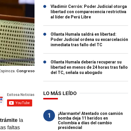
Vladimir Cerrón: Poder Judicial otorga
libertad con comparecencia restrictiva
al líder de Perú Libre
Ollanta Humala saldrá en libertad:
Poder Judicial ordena su excarcelación
inmediata tras fallo del TC
Ollanta Humala debería recuperar su
libertad en menos de 24 horas tras fallo
 Espinoza.
Congreso
del TC, señala su abogado
LO MÁS LEÍDO
¡Alarmante! Atentado con camión
1
bomba deja 11 heridos en
trámite
la
Colombia a días del cambio
as faltas
presidencial