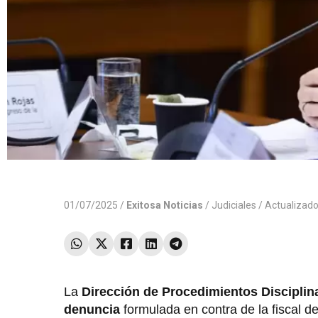
01/07/2025 /
Exitosa Noticias
/
Judiciales
/ Actualizad
La
Dirección de Procedimientos Disciplina
denuncia
formulada en contra de la fiscal d