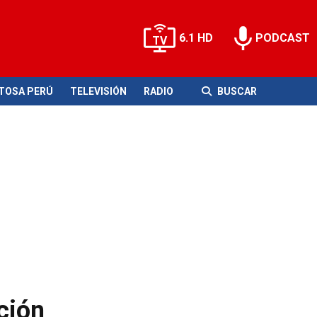
6.1 HD
PODCAST
ITOSA PERÚ
TELEVISIÓN
RADIO
BUSCAR
ción