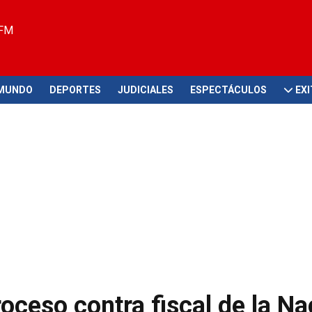
 FM
MUNDO
DEPORTES
JUDICIALES
ESPECTÁCULOS
EX
oceso contra fiscal de la Na