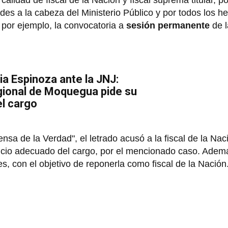
alidad de fiscal de la Nación y fiscal suprema titular, po
des a la cabeza del Ministerio Público y por todos los h
 por ejemplo, la convocatoria a
sesión permanente
de l
ia Espinoza ante la JNJ:
gional de Moquegua pide su
l cargo
nsa de la Verdad", el letrado acusó a la fiscal de la Na
cicio adecuado del cargo, por el mencionado caso. Adem
s, con el objetivo de reponerla como fiscal de la Nación