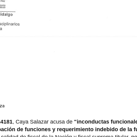
oza
14181
, Caya Salazar acusa de
"inconductas funcional
ación de funciones y requerimiento indebido de la f