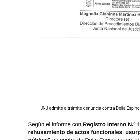
JNJ admite a trámite denuncia contra Delia Espin
Según el informe con
Registro Interno N.º 
rehusamiento
de actos funcionales
,
usurp