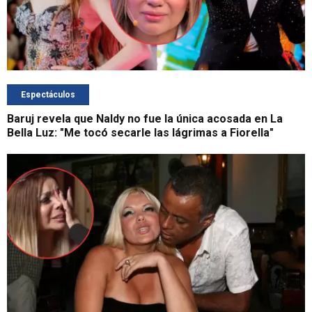
Espectáculos
Baruj revela que Naldy no fue la única acosada en La
Bella Luz: "Me tocó secarle las lágrimas a Fiorella"