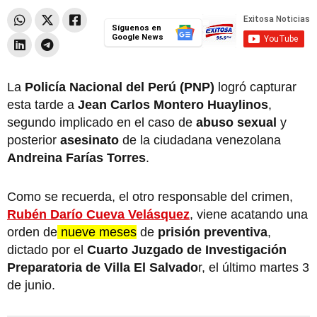
Síguenos en
Google News
La
Policía Nacional del Perú (PNP)
logró capturar
esta tarde a
Jean Carlos Montero Huaylinos
,
segundo implicado en el caso de
abuso sexual
y
posterior
asesinato
de la ciudadana venezolana
Andreina Farías Torres
.
Como se recuerda, el otro responsable del crimen,
Rubén Darío Cueva Velásquez
, viene acatando una
orden de
nueve meses
de
prisión preventiva
,
dictado por el
Cuarto Juzgado de Investigación
Preparatoria de Villa El Salvado
r, el último martes 3
de junio.