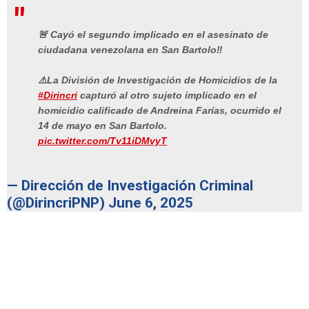
🚨 Cayó el segundo implicado en el asesinato de
ciudadana venezolana en San Bartolo‼️
⚠️La División de Investigación de Homicidios de la
#Dirincri
capturó al otro sujeto implicado en el
homicidio calificado de Andreina Farías, ocurrido el
14 de mayo en San Bartolo.
pic.twitter.com/Tv11iDMvyT
— Dirección de Investigación Criminal
(@DirincriPNP)
June 6, 2025