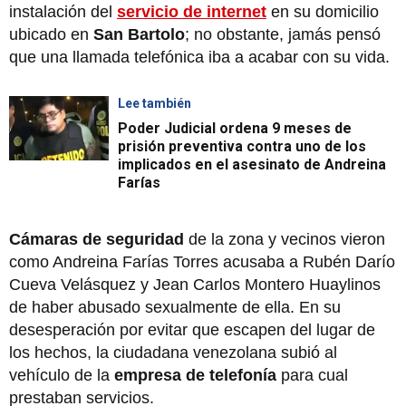
instalación del
servicio de internet
en su domicilio
ubicado en
San Bartolo
; no obstante, jamás pensó
que una llamada telefónica iba a acabar con su vida.
Lee también
Poder Judicial ordena 9 meses de
prisión preventiva contra uno de los
implicados en el asesinato de Andreina
Farías
Cámaras de seguridad
de la zona y vecinos vieron
como Andreina Farías Torres acusaba a Rubén Darío
Cueva Velásquez y Jean Carlos Montero Huaylinos
de haber abusado sexualmente de ella. En su
desesperación por evitar que escapen del lugar de
los hechos, la ciudadana venezolana subió al
vehículo de la
empresa de telefonía
para cual
prestaban servicios.