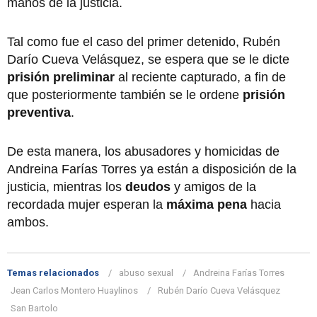
manos de la justicia.
Tal como fue el caso del primer detenido, Rubén
Darío Cueva Velásquez, se espera que se le dicte
prisión preliminar
al reciente capturado, a fin de
que posteriormente también se le ordene
prisión
preventiva
.
De esta manera, los abusadores y homicidas de
Andreina Farías Torres ya están a disposición de la
justicia, mientras los
deudos
y amigos de la
recordada mujer esperan la
máxima pena
hacia
ambos.
Temas relacionados
abuso sexual
Andreina Farías Torres
Jean Carlos Montero Huaylinos
Rubén Darío Cueva Velásquez
San Bartolo