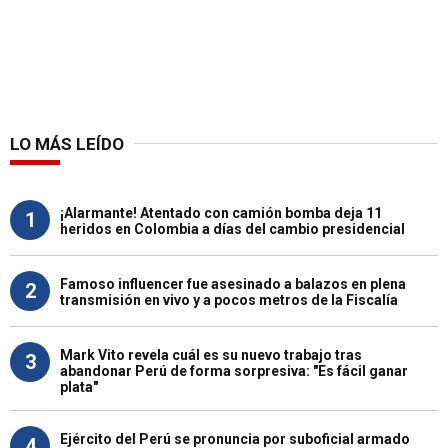
LO MÁS LEÍDO
¡Alarmante! Atentado con camión bomba deja 11
1
heridos en Colombia a días del cambio presidencial
Famoso influencer fue asesinado a balazos en plena
2
transmisión en vivo y a pocos metros de la Fiscalía
Mark Vito revela cuál es su nuevo trabajo tras
3
abandonar Perú de forma sorpresiva: "Es fácil ganar
plata"
Ejército del Perú se pronuncia por suboficial armado
4