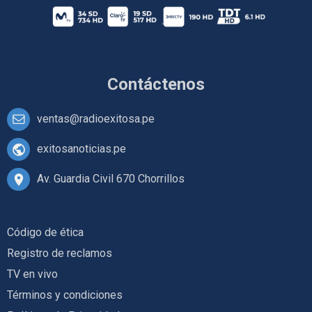
Contáctenos
ventas@radioexitosa.pe
exitosanoticias.pe
Av. Guardia Civil 670 Chorrillos
Código de ética
Registro de reclamos
TV en vivo
Términos y condiciones