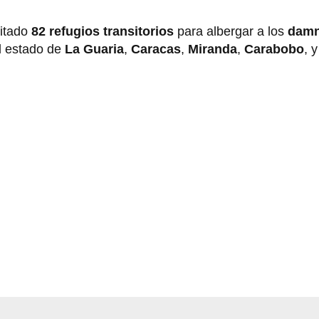
itado
82 refugios transitorios
para albergar a los
damn
l estado de
La Guaria
,
Caracas
,
Miranda
,
Carabobo
,
y