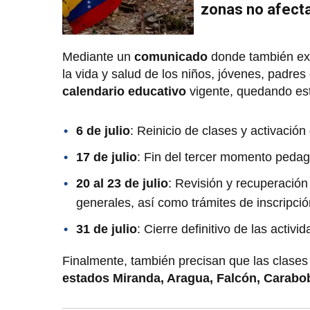
zonas no afect
Mediante un
comunicado
donde también e
la vida y salud de los niños, jóvenes, padres
calendario educativo
vigente, quedando est
6 de julio
: Reinicio de clases y
activación
17 de julio
: Fin del tercer momento peda
20 al 23 de julio
: Revisión y recuperación
generales, así como trámites de inscripci
31 de julio
: Cierre definitivo
de las activid
Finalmente, también precisan que las clases
estados Miranda, Aragua, Falcón, Carabo