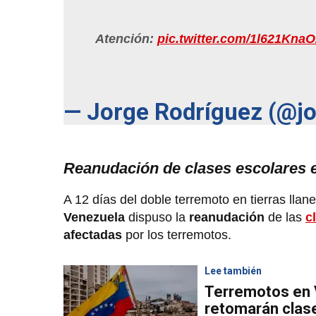
Atención:
pic.twitter.com/1l621KnaO
— Jorge Rodríguez (@j
Reanudación de clases escolares e
A 12 días del doble terremoto en tierras llane
Venezuela
dispuso la
reanudación
de las
c
afectadas
por los terremotos.
Lee también
Terremotos en 
retomarán clases