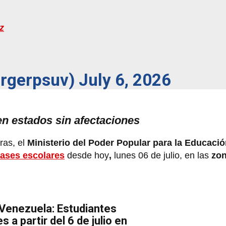
z
orgerpsuv)
July 6, 2026
n estados sin afectaciones
ras, el
Ministerio del Poder Popular para la Educació
lases escolares
desde hoy
,
lunes 06 de julio, en las
zo
Venezuela: Estudiantes
 a partir del 6 de julio en