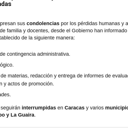
adas
xpresan sus
condolencias
por los pérdidas humanas y a
 de familia y docentes, desde el Gobierno han informado 
ablecido de la siguiente manera:
 de contingencia administrativa.
gógico.
 de materias, redacción y entrega de informes de evalua
ón y actos de promoción.
ades.
 seguirán
interrumpidas
en
Caracas
y varios
municipi
bo y La Guaira
.