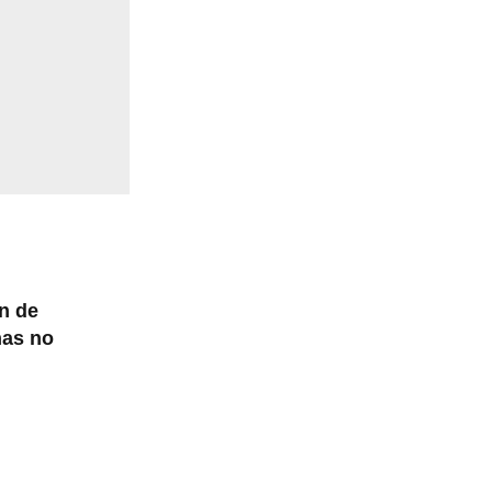
n de
nas no