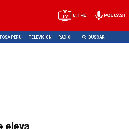
6.1 HD
PODCAST
ITOSA PERÚ
TELEVISIÓN
RADIO
BUSCAR
e eleva