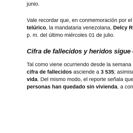
junio.
Vale recordar que, en conmemoración por el t
telúrico
, la mandataria venezolana,
Delcy R
p. m. del último miércoles 01 de julio.
Cifra de fallecidos y heridos sigu
Tal como viene ocurriendo desde la semana ú
cifra de fallecidos
asciende a
3 535
; asimi
vida
. Del mismo modo, el reporte señala qu
personas
han quedado sin vivienda
, a co