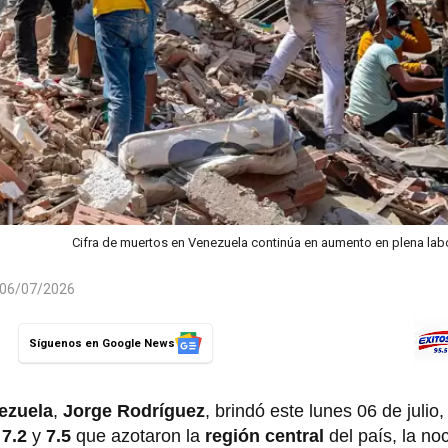
Cifra de muertos en Venezuela continúa en aumento en plena lab
l 06/07/2026
Síguenos en Google News
ezuela
,
Jorge Rodríguez
, brindó este lunes 06 de julio
7.2
y
7.5
que azotaron la
región central
del país, la no