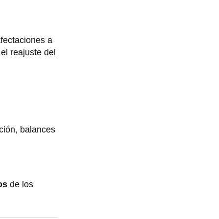
fectaciones a
el reajuste del
ción, balances
os
de los