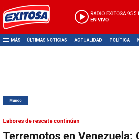
RADIO EXITOSA
95.5
EN VIVO
MÁS
ÚLTIMAS NOTICIAS
ACTUALIDAD
POLÍTICA
Mundo
Labores de rescate continúan
Terremotos en Venezuela: C