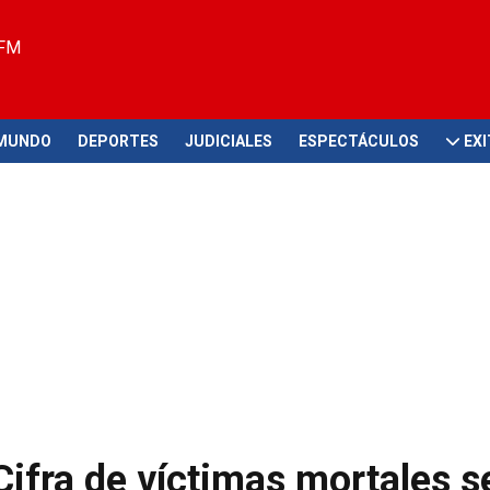
 FM
MUNDO
DEPORTES
JUDICIALES
ESPECTÁCULOS
EX
ifra de víctimas mortales s