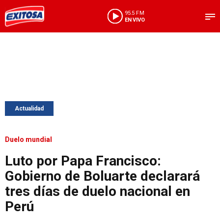
95.5 FM
EN VIVO
Actualidad
Duelo mundial
Luto por Papa Francisco:
Gobierno de Boluarte declarará
tres días de duelo nacional en
Perú