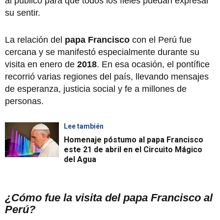
al público para que todos los fieles puedan expresar
su sentir.
La relación del
papa Francisco
con el Perú fue
cercana y se manifestó especialmente durante su
visita en enero de
2018
. En esa ocasión, el pontífice
recorrió varias regiones del país, llevando mensajes
de esperanza, justicia social y fe a millones de
personas.
Lee también
Homenaje póstumo al papa Francisco
este 21 de abril en el Circuito Mágico
del Agua
¿Cómo fue la visita del papa Francisco al
Perú?