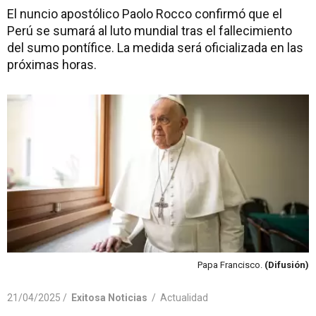
El nuncio apostólico Paolo Rocco confirmó que el
Perú se sumará al luto mundial tras el fallecimiento
del sumo pontífice. La medida será oficializada en las
próximas horas.
Papa Francisco.
(Difusión)
21/04/2025 /
Exitosa Noticias
/
Actualidad