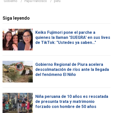
Gobierno
Papa Francisco
peru
Siga leyendo
Keiko Fujimori pone el parche a
quienes la llaman 'SUEGRA' en sus lives
de TikTok: "Ustedes ya saben..."
Gobierno Regional de Piura acelera
descolmatación de ríos ante la llegada
del fenómeno El Niño
Niña peruana de 10 años es rescatada
de presunta trata y matrimonio
forzado con hombre de 50 años