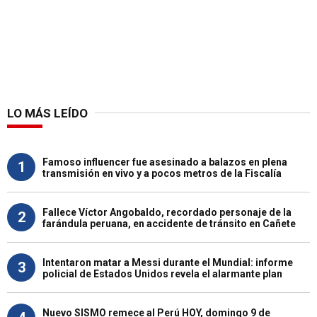
LO MÁS LEÍDO
Famoso influencer fue asesinado a balazos en plena
1
transmisión en vivo y a pocos metros de la Fiscalía
Fallece Víctor Angobaldo, recordado personaje de la
2
farándula peruana, en accidente de tránsito en Cañete
Intentaron matar a Messi durante el Mundial: informe
3
policial de Estados Unidos revela el alarmante plan
Nuevo SISMO remece al Perú HOY, domingo 9 de