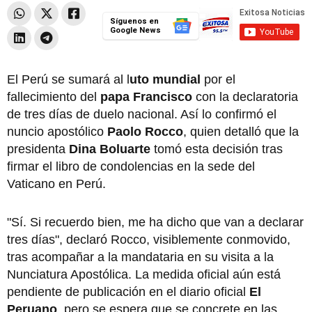
Síguenos en
Google News
El Perú se sumará al l
uto mundial
por el
fallecimiento del
papa Francisco
con la declaratoria
de tres días de duelo nacional. Así lo confirmó el
nuncio apostólico
Paolo Rocco
, quien detalló que la
presidenta
Dina Boluarte
tomó esta decisión tras
firmar el libro de condolencias en la sede del
Vaticano en Perú.
"Sí. Si recuerdo bien, me ha dicho que van a declarar
tres días", declaró Rocco, visiblemente conmovido,
tras acompañar a la mandataria en su visita a la
Nunciatura Apostólica. La medida oficial aún está
pendiente de publicación en el diario oficial
El
Peruano
, pero se espera que se concrete en las