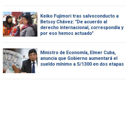
Keiko Fujimori tras salvoconducto a
Betssy Chávez: "De acuerdo al
derecho internacional, correspondía y
por eso hemos actuado"
Ministro de Economía, Elmer Cuba,
anuncia que Gobierno aumentará el
sueldo mínimo a S/1300 en dos etapas