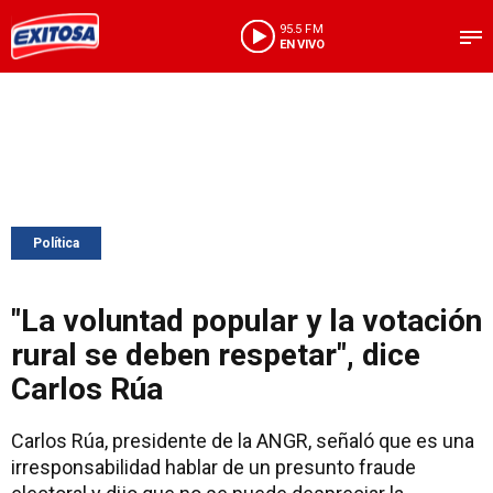
95.5 FM
EN VIVO
Política
"La voluntad popular y la votación
rural se deben respetar", dice
Carlos Rúa
Carlos Rúa, presidente de la ANGR, señaló que es una
irresponsabilidad hablar de un presunto fraude