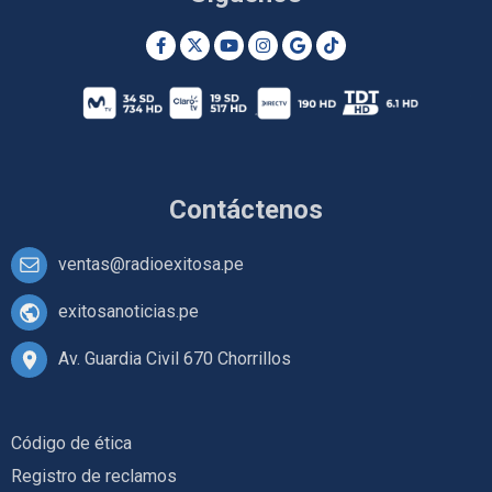
Contáctenos
ventas@radioexitosa.pe
exitosanoticias.pe
Av. Guardia Civil 670 Chorrillos
Código de ética
Registro de reclamos