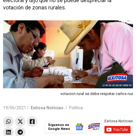
electoral y dijo que no se puede despreciar la
votación de zonas rurales.
votacion rural se debe respetar carlos rua
19/06/2021 /
Exitosa Noticias
/
Política
Síguenos en
Google News