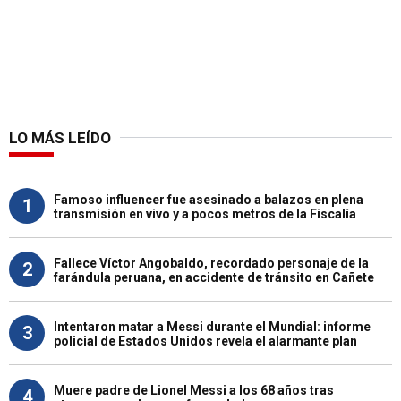
LO MÁS LEÍDO
Famoso influencer fue asesinado a balazos en plena
1
transmisión en vivo y a pocos metros de la Fiscalía
Fallece Víctor Angobaldo, recordado personaje de la
2
farándula peruana, en accidente de tránsito en Cañete
Intentaron matar a Messi durante el Mundial: informe
3
policial de Estados Unidos revela el alarmante plan
Muere padre de Lionel Messi a los 68 años tras
4