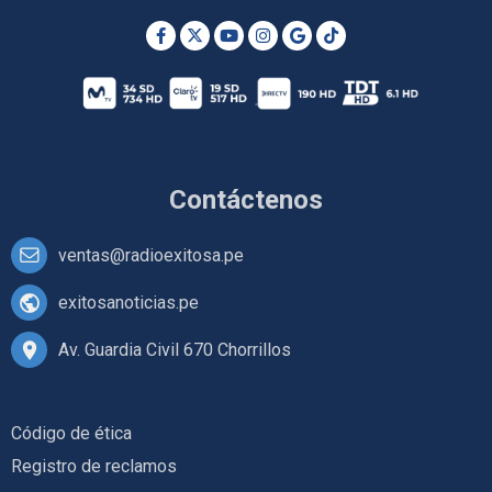
Contáctenos
ventas@radioexitosa.pe
exitosanoticias.pe
Av. Guardia Civil 670 Chorrillos
Código de ética
Registro de reclamos