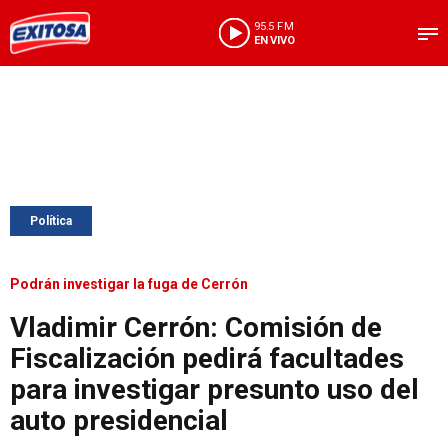
95.5 FM
EN VIVO
Política
Podrán investigar la fuga de Cerrón
Vladimir Cerrón: Comisión de
Fiscalización pedirá facultades
para investigar presunto uso del
auto presidencial