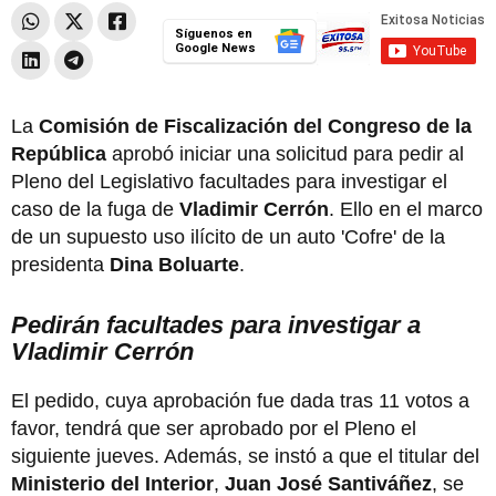
Síguenos en
Google News
La
Comisión de Fiscalización del Congreso de la
República
aprobó iniciar una solicitud para pedir al
Pleno del Legislativo facultades para investigar el
caso de la fuga de
Vladimir Cerrón
. Ello en el marco
de un supuesto uso ilícito de un auto 'Cofre' de la
presidenta
Dina Boluarte
.
Pedirán facultades para investigar a
Vladimir Cerrón
El pedido, cuya aprobación fue dada tras 11 votos a
favor, tendrá que ser aprobado por el Pleno el
siguiente jueves. Además, se instó a que el titular del
Ministerio del Interior
,
Juan José Santiváñez
, se