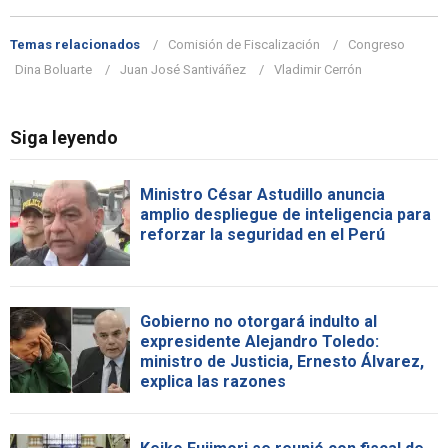
Temas relacionados
Comisión de Fiscalización
Congreso
Dina Boluarte
Juan José Santiváñez
Vladimir Cerrón
Siga leyendo
Ministro César Astudillo anuncia
amplio despliegue de inteligencia para
reforzar la seguridad en el Perú
Gobierno no otorgará indulto al
expresidente Alejandro Toledo:
ministro de Justicia, Ernesto Álvarez,
explica las razones