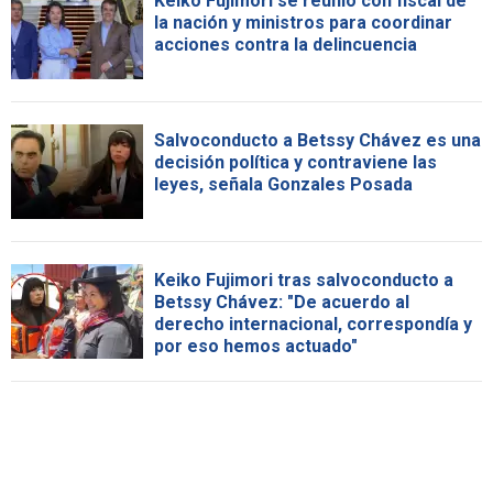
Keiko Fujimori se reunió con fiscal de
la nación y ministros para coordinar
acciones contra la delincuencia
Salvoconducto a Betssy Chávez es una
decisión política y contraviene las
leyes, señala Gonzales Posada
Keiko Fujimori tras salvoconducto a
Betssy Chávez: "De acuerdo al
derecho internacional, correspondía y
por eso hemos actuado"