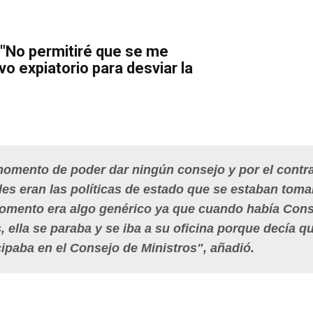
 "No permitiré que se me
vo expiatorio para desviar la
 momento de poder dar ningún consejo y por el contra
les eran las políticas de estado que se estaban tom
 momento era algo genérico ya que cuando había Con
 ella se paraba y se iba a su oficina porque decía q
icipaba en el Consejo de Ministros", añadió.