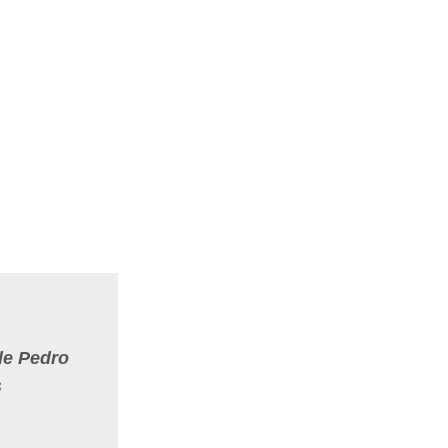
de Pedro
s