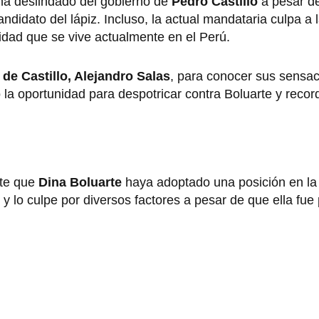
a deslindado del gobierno de
Pedro Castillo
a pesar de
ndidato del lápiz. Incluso, la actual mandataria culpa a l
ridad que se vive actualmente en el Perú.
 de Castillo, Alejandro Salas
, para conocer sus sensac
la oportunidad para despotricar contra Boluarte y recor
nte que
Dina Boluarte
haya adoptado una posición en la 
y lo culpe por diversos factores a pesar de que ella fue 