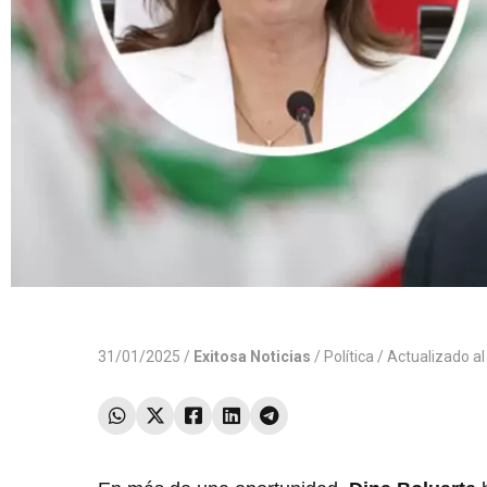
31/01/2025 /
Exitosa Noticias
/
Política
/ Actualizado a