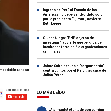
Ingreso de Perú al Escudo de las
Américas no debe ser decidido solo
por la presidenta Fujimori, advierte
Ruth Luque
Cluber Aliaga: "PNP dejaron de
investigar", advierte que pérdida de
facultades fortaleció a organizaciones
criminales
Jaime Quito denuncia "cargamontón"
omposición Exitosa)
contra Juntos por el Perú tras caso de
Julián Pérez
LO MÁS LEÍDO
¡Alarmante! Atentado con camión