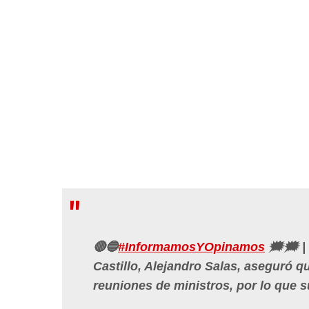
🔴🔵
#InformamosYOpinamos
🗯🗯 | 
Castillo, Alejandro Salas, aseguró q
reuniones de ministros, por lo que 