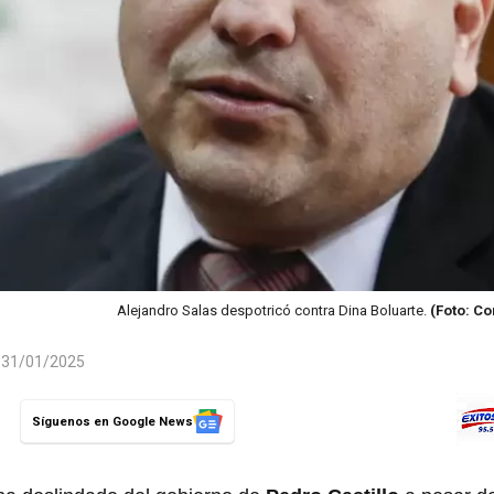
Alejandro Salas despotricó contra Dina Boluarte.
(Foto: C
l 31/01/2025
Síguenos en Google News