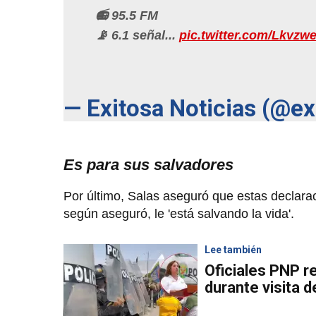
📻 95.5 FM
📡 6.1 señal...
pic.twitter.com/Lkvzw
— Exitosa Noticias (@e
Es para sus salvadores
Por último, Salas aseguró que estas declara
según aseguró, le 'está salvando la vida'.
Lee también
Oficiales PNP r
durante visita 