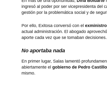
En más de una oportunidad,
Dina Boluarte
h
ingresó al poder por ser vicepresidenta del ca
gestión por la problemática social y de segu
Por ello, Exitosa conversó con el
exministro
actual administración. El abogado aprovechó 
aporte cada vez que se tomaban decisiones.
No aportaba nada
En primer lugar, Salas lamentó profundame
abiertamente el
gobierno de Pedro Castillo
mismo.