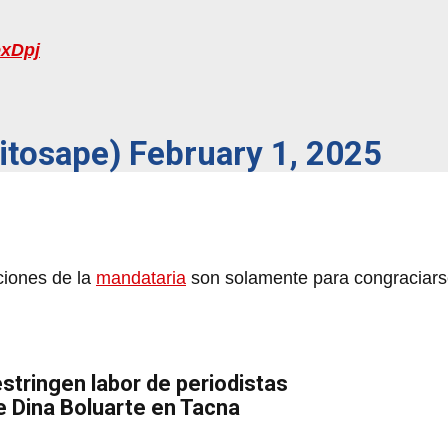
exDpj
xitosape)
February 1, 2025
ciones de la
mandataria
son solamente para congraciars
estringen labor de periodistas
de Dina Boluarte en Tacna