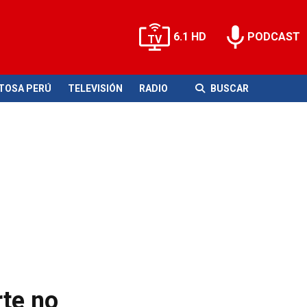
6.1 HD
PODCAST
ITOSA PERÚ
TELEVISIÓN
RADIO
BUSCAR
rte no