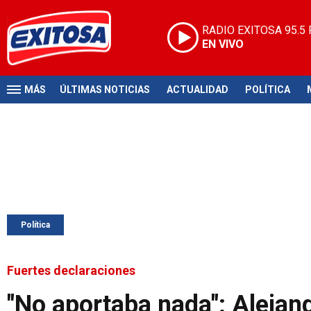
RADIO EXITOSA
95.5
EN VIVO
MÁS
ÚLTIMAS NOTICIAS
ACTUALIDAD
POLÍTICA
Política
Fuertes declaraciones
"No aportaba nada": Alejan