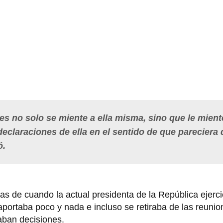
s no solo se miente a ella misma, sino que le mient
eclaraciones de ella en el sentido de que pareciera
ó.
ias de cuando la actual presidenta de la República ejerc
portaba poco y nada e incluso se retiraba de las reuni
ban decisiones.