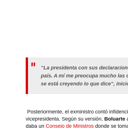
"La presidenta con sus declaracione
país. A mí me preocupa mucho las d
se está creyendo lo que dice", inici
Posteriormente, el exministro contó infidenc
vicepresidenta. Según su versión,
Boluarte
a
daba un
Consejo de Ministros
donde se toma