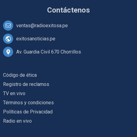
Contáctenos
ventas@radioexitosa.pe
exitosanoticias.pe
Av. Guardia Civil 670 Chorrillos
Código de ética
Registro de reclamos
TV en vivo
Términos y condiciones
Políticas de Privacidad
Radio en vivo