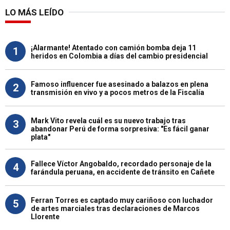
LO MÁS LEÍDO
¡Alarmante! Atentado con camión bomba deja 11
1
heridos en Colombia a días del cambio presidencial
Famoso influencer fue asesinado a balazos en plena
2
transmisión en vivo y a pocos metros de la Fiscalía
Mark Vito revela cuál es su nuevo trabajo tras
3
abandonar Perú de forma sorpresiva: "Es fácil ganar
plata"
Fallece Víctor Angobaldo, recordado personaje de la
4
farándula peruana, en accidente de tránsito en Cañete
Ferran Torres es captado muy cariñoso con luchador
5
de artes marciales tras declaraciones de Marcos
Llorente