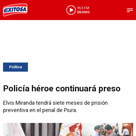
95.5 FM
EN VIVO
Política
Policía héroe continuará preso
Elvis Miranda tendrá siete meses de prisión
preventiva en el penal de Piura.