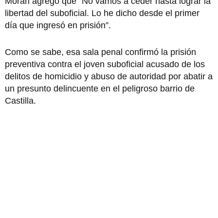
Morán agregó que “No vamos a ceder hasta lograr la
libertad del suboficial. Lo he dicho desde el primer
día que ingresó en prisión”.
Como se sabe, esa sala penal confirmó la prisión
preventiva contra el joven suboficial acusado de los
delitos de homicidio y abuso de autoridad por abatir a
un presunto delincuente en el peligroso barrio de
Castilla.