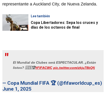
representante a Auckland City, de Nueva Zelanda.
Lee también
Copa Libertadores: Sepa los cruces y
días de los octavos de final
El Mundial de Clubes será ESPECTACULAR. ¿Están
listos? 🇺🇸🏆
#FIFACWC
pic.twitter.com/zkju78kQfj
— Copa Mundial FIFA 🏆 (@fifaworldcup_es)
June 1, 2025