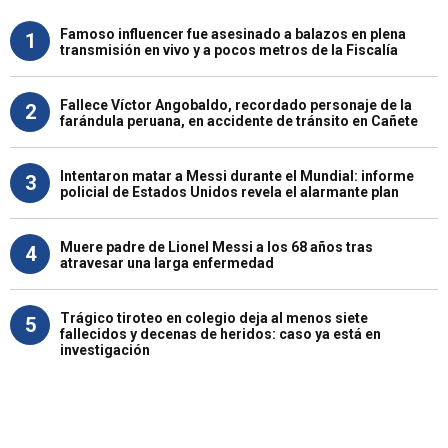
Famoso influencer fue asesinado a balazos en plena
1
transmisión en vivo y a pocos metros de la Fiscalía
Fallece Víctor Angobaldo, recordado personaje de la
2
farándula peruana, en accidente de tránsito en Cañete
Intentaron matar a Messi durante el Mundial: informe
3
policial de Estados Unidos revela el alarmante plan
Muere padre de Lionel Messi a los 68 años tras
4
atravesar una larga enfermedad
Trágico tiroteo en colegio deja al menos siete
5
fallecidos y decenas de heridos: caso ya está en
investigación