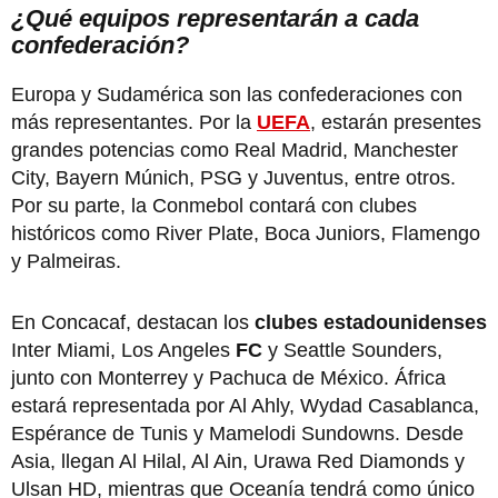
¿Qué equipos representarán a cada
confederación?
Europa y Sudamérica son las confederaciones con
más representantes. Por la
UEFA
, estarán presentes
grandes potencias como Real Madrid, Manchester
City, Bayern Múnich, PSG y Juventus, entre otros.
Por su parte, la Conmebol contará con clubes
históricos como River Plate, Boca Juniors, Flamengo
y Palmeiras.
En Concacaf, destacan los
clubes
estadounidenses
Inter Miami, Los Angeles
FC
y Seattle Sounders,
junto con Monterrey y Pachuca de México. África
estará representada por Al Ahly, Wydad Casablanca,
Espérance de Tunis y Mamelodi Sundowns. Desde
Asia, llegan Al Hilal, Al Ain, Urawa Red Diamonds y
Ulsan HD, mientras que Oceanía tendrá como único