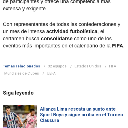
de participantes y ofrece una competencia más
extensa y exigente.
Con representantes de todas las confederaciones y
un mes de intensa
actividad futbolística
, el
certamen busca
consolidarse
como uno de los
eventos más importantes en el calendario de la
FIFA
.
Temas relacionados
32 equipos
Estados Unidos
FIFA
Mundiales de Clubes
UEFA
Siga leyendo
Alianza Lima rescata un punto ante
Sport Boys y sigue arriba en el Torneo
Clausura