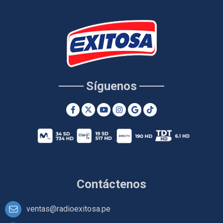
Síguenos
Contáctenos
ventas@radioexitosa.pe