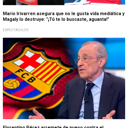
Mario Irivarren asegura que no le gusta vida mediática y
Magaly lo destruye: "¡Tú te lo buscaste, aguanta!"
ESPECTÁCULOS
Dinamita el caso
Florentino Pérez arremete de nuevo contra el