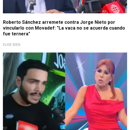
Roberto Sánchez arremete contra Jorge Nieto por
vincularlo con Movadef: "La vaca no se acuerda cuando
fue ternera"
ELIGE BIEN
¡Lo puso en su sitio!