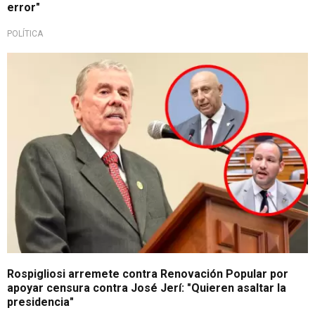
error"
POLÍTICA
Tensión por censura
Rospigliosi arremete contra Renovación Popular por
apoyar censura contra José Jerí: "Quieren asaltar la
presidencia"