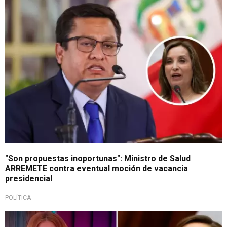
Se mostró en desacuerdo
"Son propuestas inoportunas": Ministro de Salud
ARREMETE contra eventual moción de vacancia
presidencial
POLÍTICA
'Da con palo' al Ejecutivo