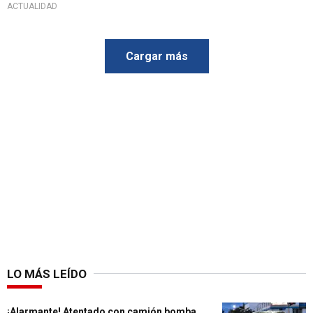
ACTUALIDAD
Cargar más
LO MÁS LEÍDO
¡Alarmante! Atentado con camión bomba