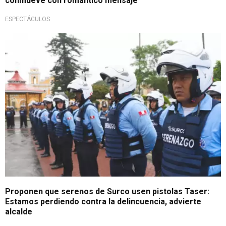
conmueve con romántico mensaje
ESPECTÁCULOS
Entrevista
Proponen que serenos de Surco usen pistolas Taser:
Estamos perdiendo contra la delincuencia, advierte
alcalde