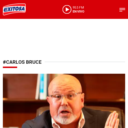
95.5 FM
EN VIVO
#CARLOS BRUCE
Tras accionar de Lady Camones