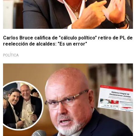
Carlos Bruce califica de "cálculo político" retiro de PL de
reelección de alcaldes: "Es un error"
POLÍTICA
Pese a estar casados