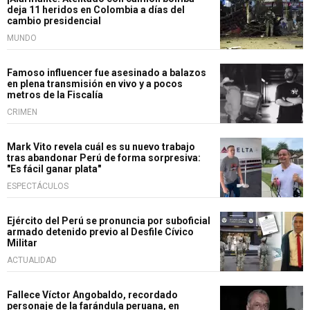
deja 11 heridos en Colombia a días del
cambio presidencial
MUNDO
Famoso influencer fue asesinado a balazos
en plena transmisión en vivo y a pocos
metros de la Fiscalía
CRIMEN
Mark Vito revela cuál es su nuevo trabajo
tras abandonar Perú de forma sorpresiva:
"Es fácil ganar plata"
ESPECTÁCULOS
Ejército del Perú se pronuncia por suboficial
armado detenido previo al Desfile Cívico
Militar
ACTUALIDAD
Fallece Víctor Angobaldo, recordado
personaje de la farándula peruana, en