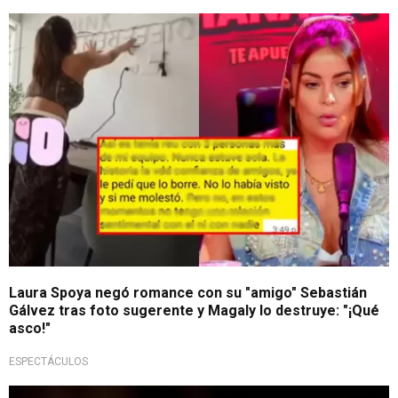
¡Desmintió rumores!
Laura Spoya negó romance con su "amigo" Sebastián
Gálvez tras foto sugerente y Magaly lo destruye: "¡Qué
asco!"
ESPECTÁCULOS