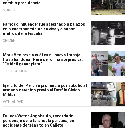
cambio presidencial
MUNDO
Famoso influencer fue asesinado a balazos
en plena transmisión en vivo y a pocos
metros de la Fiscalía
CRIMEN
Mark Vito revela cuál es su nuevo trabajo
tras abandonar Perú de forma sorpresiva:
"Es fácil ganar plata"
ESPECTÁCULOS
Ejército del Perú se pronuncia por suboficial
armado detenido previo al Desfile Cívico
Militar
ACTUALIDAD
Fallece Víctor Angobaldo, recordado
personaje de la farándula peruana, en
accidente de tránsito en Cañete