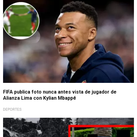
Inédito
FIFA publica foto nunca antes vista de jugador de
Alianza Lima con Kylian Mbappé
DEPORTES
Polémico material difundido