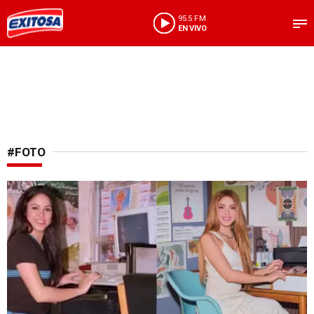
95.5 FM
EN VIVO
#FOTO
¡Sigue sorprendiendo!