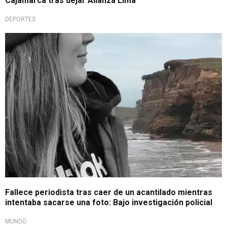
Cajamarca tras dejar Alianza Lima
DEPORTES
¿Fue accidental?
Fallece periodista tras caer de un acantilado mientras
intentaba sacarse una foto: Bajo investigación policial
MUNDO