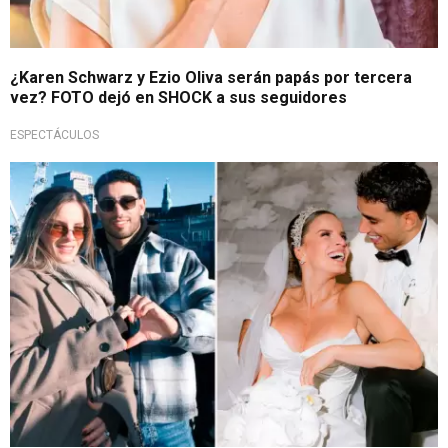
¿Karen Schwarz y Ezio Oliva serán papás por tercera
vez? FOTO dejó en SHOCK a sus seguidores
ESPECTÁCULOS
¿En la dulce espera?