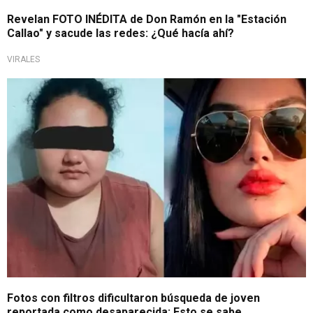
Revelan FOTO INÉDITA de Don Ramón en la "Estación
Callao" y sacude las redes: ¿Qué hacía ahí?
VIRALES
Caso de Grecia N
Fotos con filtros dificultaron búsqueda de joven
reportada como desaparecida: Esto se sabe