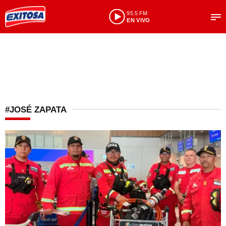
95.5 FM
EN VIVO
#JOSÉ ZAPATA
Perú extiende la mano