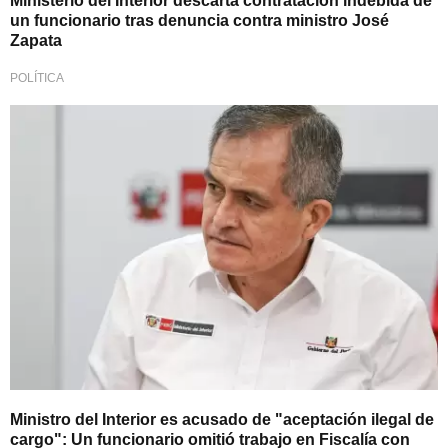
Ministerio del Interior descarta contratación indebida de
un funcionario tras denuncia contra ministro José
Zapata
POLÍTICA
Denuncia ante el Congreso
Ministro del Interior es acusado de "aceptación ilegal de
cargo": Un funcionario omitió trabajo en Fiscalía con