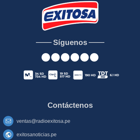
Síguenos
Contáctenos
ventas@radioexitosa.pe
exitosanoticias.pe