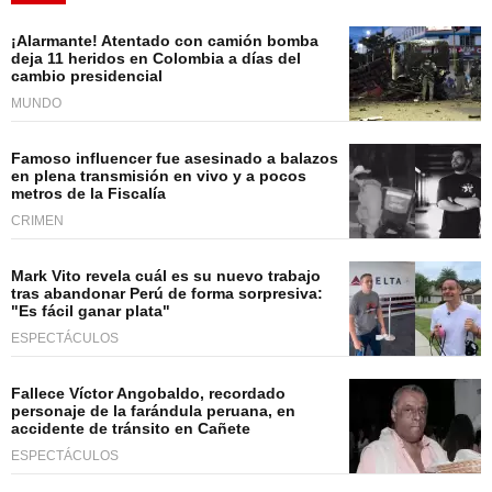
¡Alarmante! Atentado con camión bomba
deja 11 heridos en Colombia a días del
cambio presidencial
MUNDO
Famoso influencer fue asesinado a balazos
en plena transmisión en vivo y a pocos
metros de la Fiscalía
CRIMEN
Mark Vito revela cuál es su nuevo trabajo
tras abandonar Perú de forma sorpresiva:
"Es fácil ganar plata"
ESPECTÁCULOS
Fallece Víctor Angobaldo, recordado
personaje de la farándula peruana, en
accidente de tránsito en Cañete
ESPECTÁCULOS