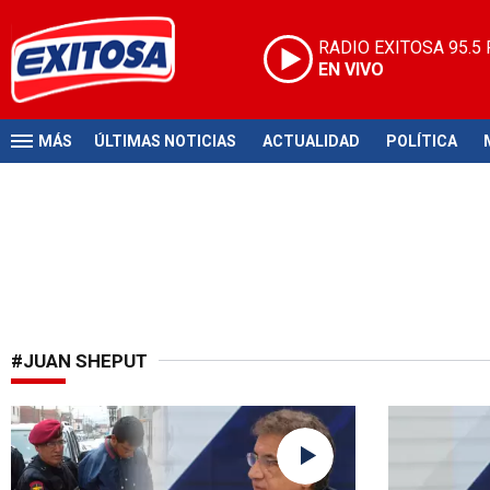
RADIO EXITOSA
95.5
EN VIVO
MÁS
ÚLTIMAS NOTICIAS
ACTUALIDAD
POLÍTICA
#JUAN SHEPUT
Prioridades del Ejecutivo
Cuestiona g