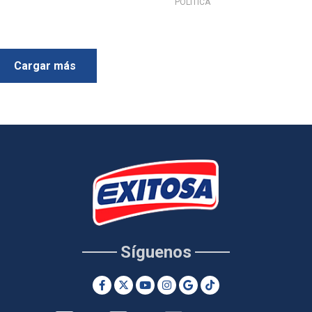
POLÍTICA
Cargar más
Síguenos