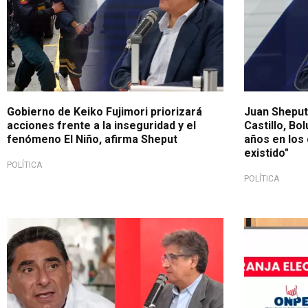
Gobierno de Keiko Fujimori priorizará
Juan Sheput
acciones frente a la inseguridad y el
Castillo, Bol
fenómeno El Niño, afirma Sheput
años en los 
existido"
POLÍTICA
POLÍTICA
Respalda su perfil político
Elecciones 