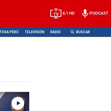
6.1 HD
PODCAST
ITOSA PERÚ
TELEVISIÓN
RADIO
BUSCAR