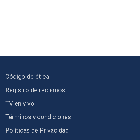
Código de ética
Registro de reclamos
TV en vivo
Términos y condiciones
Políticas de Privacidad