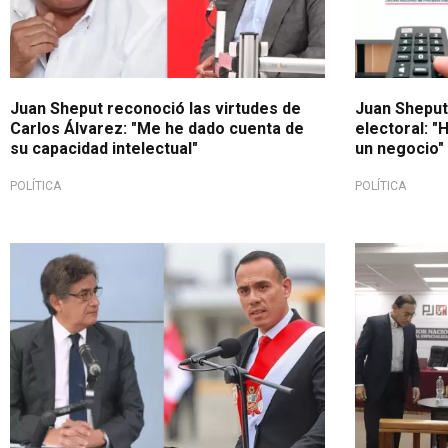
Juan Sheput reconoció las virtudes de
Juan Sheput 
Carlos Álvarez: "Me he dado cuenta de
electoral: "
su capacidad intelectual"
un negocio"
POLÍTICA
POLÍTICA
Tajante crítica
No lo recuer