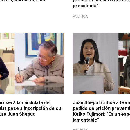
presidenta"
POLÍTICA
sidencial
Importante
ri será la candidata de
Juan Sheput critica a Do
ar pese a inscripción de su
pedido de prisión prevent
ura Juan Sheput
Keiko Fujimori: "Es un es
lamentable"