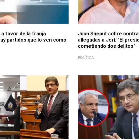
a favor de la franja
Juan Sheput sobre contra
Hay partidos que lo ven como
allegadas a Jerí: "El pres
cometiendo dos delitos"
POLÍTICA
da para bien
Oportunidad