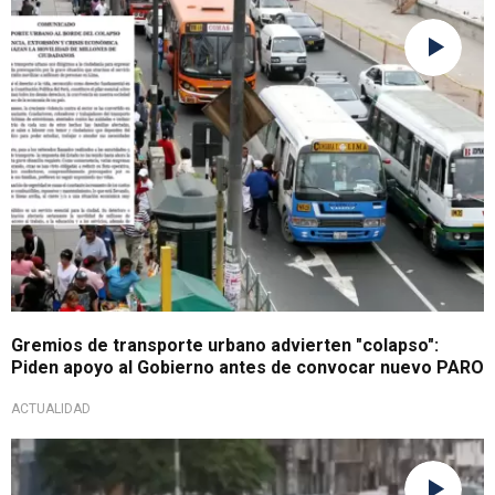
Emiten comunicado
Gremios de transporte urbano advierten "colapso":
Piden apoyo al Gobierno antes de convocar nuevo PARO
ACTUALIDAD
Piden respuesta del Ejecutivo