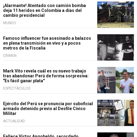
¡Alarmante! Atentado con camión bomba
deja 11 heridos en Colombia a días del
cambio presidencial
MUNDO
Famoso influencer fue asesinado a balazos
en plena transmisión en vivo y a pocos
metros de la Fiscalía
CRIMEN
Mark Vito revela cuál es su nuevo trabajo
tras abandonar Perú de forma sorpresiva:
"Es fácil ganar plata"
ESPECTÁCULOS
Ejército del Perú se pronuncia por suboficial
armado detenido previo al Desfile Cívico
Militar
ACTUALIDAD
Fallece Víctor Angobaldo, recordado