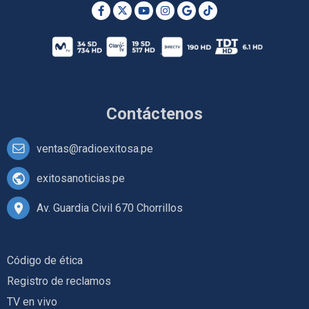
Contáctenos
ventas@radioexitosa.pe
exitosanoticias.pe
Av. Guardia Civil 670 Chorrillos
Código de ética
Registro de reclamos
TV en vivo