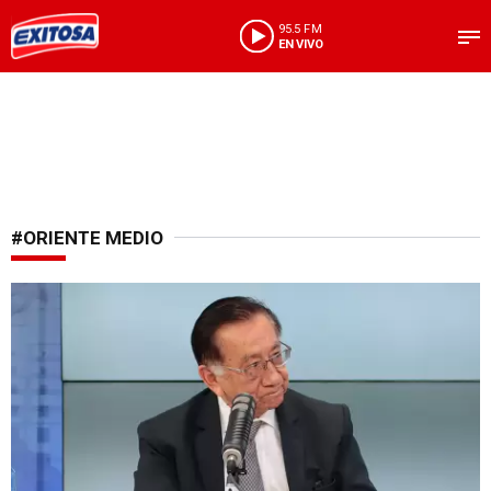
95.5 FM
EN VIVO
#ORIENTE MEDIO
Por efectos de la guerra