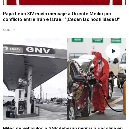
Papa León XIV envía mensaje a Oriente Medio por
conflicto entre Irán e Israel: "¡Cesen las hostilidades!"
MUNDO
¡Preocupante advertencia!
Miles de vehículos a GNV deberán migrar a gasolina en