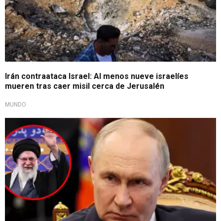
Irán contraataca Israel: Al menos nueve israelíes
mueren tras caer misil cerca de Jerusalén
MUNDO
Expresó sus condolencias