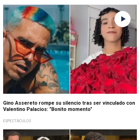
¿Qué dijo?
Gino Assereto rompe su silencio tras ser vinculado con
Valentino Palacios: "Bonito momento"
ESPECTÁCULOS
¡Nadie lo vio venir!