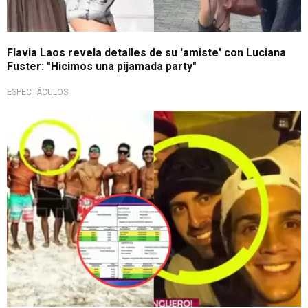
Flavia Laos revela detalles de su 'amiste' con Luciana
Fuster: "Hicimos una pijamada party"
ESPECTÁCULOS
¡No era la primera vez!