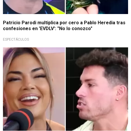
Patricio Parodi multiplica por cero a Pablo Heredia tras
confesiones en 'EVDLV': "No lo conozco"
ESPECTÁCULOS
Aclarado el tema