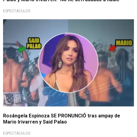
ESPECTÁCULOS
Tormenta mediática
Rosángela Espinoza SE PRONUNCIÓ tras ampay de
Mario Irivarren y Said Palao
ESPECTÁCULOS