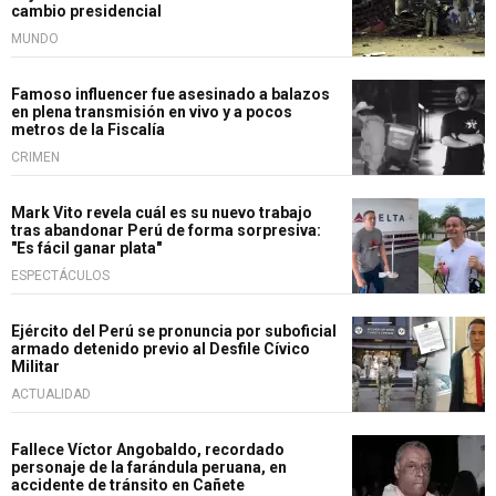
cambio presidencial
MUNDO
Famoso influencer fue asesinado a balazos
en plena transmisión en vivo y a pocos
metros de la Fiscalía
CRIMEN
Mark Vito revela cuál es su nuevo trabajo
tras abandonar Perú de forma sorpresiva:
"Es fácil ganar plata"
ESPECTÁCULOS
Ejército del Perú se pronuncia por suboficial
armado detenido previo al Desfile Cívico
Militar
ACTUALIDAD
Fallece Víctor Angobaldo, recordado
personaje de la farándula peruana, en
accidente de tránsito en Cañete