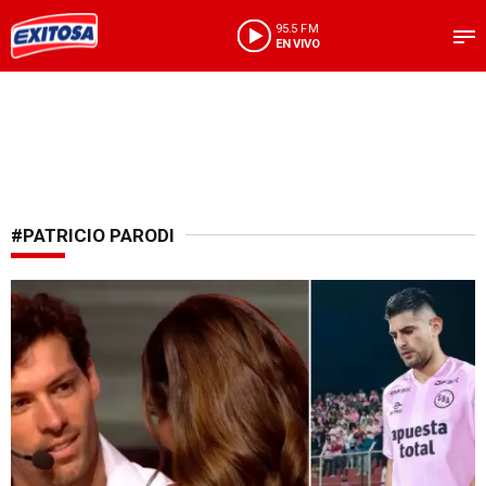
95.5 FM
EN VIVO
#PATRICIO PARODI
Celebración con sorpresa