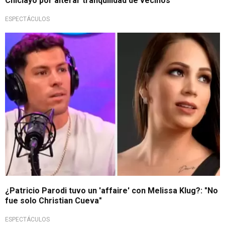
Chiclayo por alterar tranquilidad de vecinos
ESPECTÁCULOS
¡En aprietos!
¿Patricio Parodi tuvo un 'affaire' con Melissa Klug?: "No
fue solo Christian Cueva"
ESPECTÁCULOS