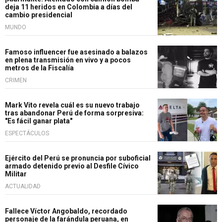
deja 11 heridos en Colombia a días del
cambio presidencial
MUNDO
Famoso influencer fue asesinado a balazos
en plena transmisión en vivo y a pocos
metros de la Fiscalía
CRIMEN
Mark Vito revela cuál es su nuevo trabajo
tras abandonar Perú de forma sorpresiva:
"Es fácil ganar plata"
ESPECTÁCULOS
Ejército del Perú se pronuncia por suboficial
armado detenido previo al Desfile Cívico
Militar
ACTUALIDAD
Fallece Víctor Angobaldo, recordado
personaje de la farándula peruana, en