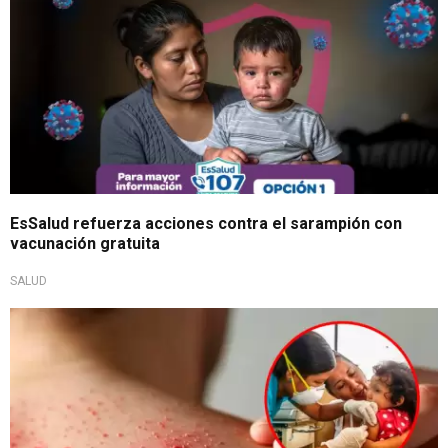
EsSalud refuerza acciones contra el sarampión con
vacunación gratuita
SALUD
Enciende alarmas