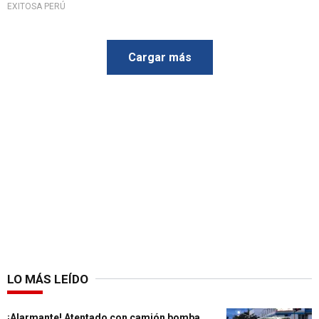
EXITOSA PERÚ
Cargar más
LO MÁS LEÍDO
¡Alarmante! Atentado con camión bomba