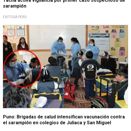
Tacna activa vigilancia por primer caso sospechoso de
sarampión
EXITOSA PERÚ
Para prevenirla
Puno: Brigadas de salud intensifican vacunación contra
el sarampión en colegios de Juliaca y San Miguel