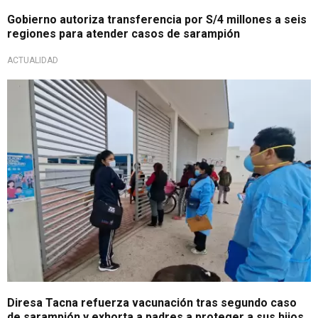
Gobierno autoriza transferencia por S/4 millones a seis
regiones para atender casos de sarampión
ACTUALIDAD
SARAMPIÓN ATACA A NIÑOS
Diresa Tacna refuerza vacunación tras segundo caso
de sarampión y exhorta a padres a proteger a sus hijos