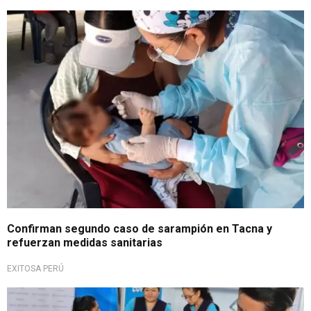
Alerta sanitaria
Confirman segundo caso de sarampión en Tacna y
refuerzan medidas sanitarias
EXITOSA PERÚ
Vacunación escolar