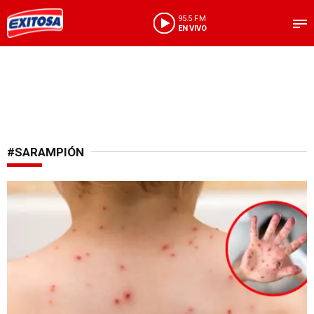
95.5 FM
EN VIVO
#SARAMPIÓN
Alerta en la región