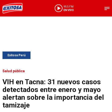
95.5 FM
EN VIVO
Exitosa Perú
Salud pública
VIH en Tacna: 31 nuevos casos
detectados entre enero y mayo
alertan sobre la importancia del
tamizaje