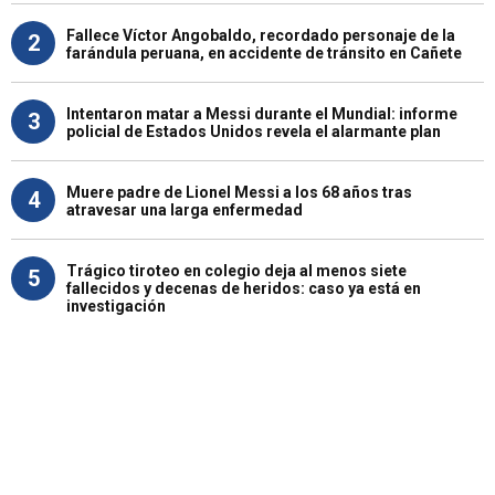
Fallece Víctor Angobaldo, recordado personaje de la
2
farándula peruana, en accidente de tránsito en Cañete
Intentaron matar a Messi durante el Mundial: informe
3
policial de Estados Unidos revela el alarmante plan
Muere padre de Lionel Messi a los 68 años tras
4
atravesar una larga enfermedad
Trágico tiroteo en colegio deja al menos siete
5
fallecidos y decenas de heridos: caso ya está en
investigación