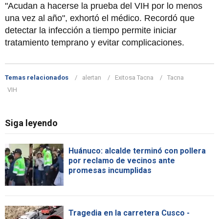
"Acudan a hacerse la prueba del VIH por lo menos
una vez al año", exhortó el médico. Recordó que
detectar la infección a tiempo permite iniciar
tratamiento temprano y evitar complicaciones.
Temas relacionados
alertan
Exitosa Tacna
Tacna
VIH
Siga leyendo
Huánuco: alcalde terminó con pollera
por reclamo de vecinos ante
promesas incumplidas
Tragedia en la carretera Cusco -