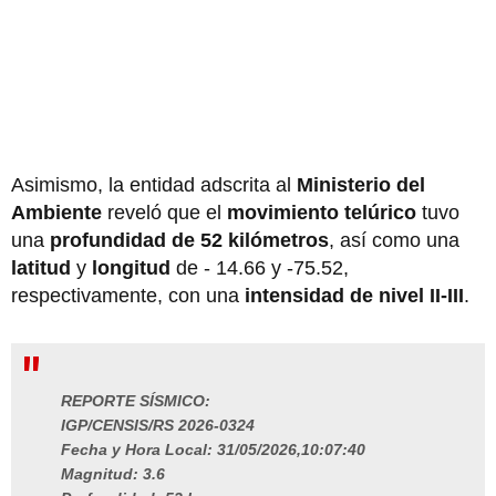
Asimismo, la entidad adscrita al
Ministerio del
Ambiente
reveló que el
movimiento telúrico
tuvo
una
profundidad de 52 kilómetros
, así como una
latitud
y
longitud
de - 14.66 y -75.52,
respectivamente, con una
intensidad de nivel II-III
.
REPORTE SÍSMICO:
IGP/CENSIS/RS 2026-0324
Fecha y Hora Local: 31/05/2026,10:07:40
Magnitud: 3.6