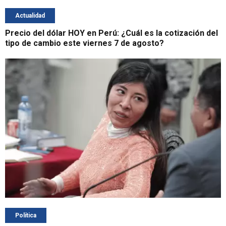
Actualidad
Precio del dólar HOY en Perú: ¿Cuál es la cotización del
tipo de cambio este viernes 7 de agosto?
Política