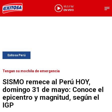
95.5 FM
EN VIVO
Exitosa Perú
Tengan su mochila de emergencia
SISMO remece al Perú HOY,
domingo 31 de mayo: Conoce el
epicentro y magnitud, según el
IGP