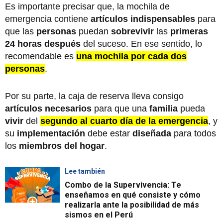
Es importante precisar que, la mochila de
emergencia contiene
artículos indispensables
para
que las
personas
puedan
sobrevivir
las
primeras
24 horas
después
del suceso. En ese sentido, lo
recomendable es
una mochila por cada dos
personas
.
Por su parte, la caja de reserva lleva consigo
artículos necesarios
para que una
familia
pueda
vivir
del
segundo al cuarto día de la emergencia
, y
su
implementación
debe estar
diseñada
para todos
los
miembros del hogar
.
Lee también
Combo de la Supervivencia: Te
enseñamos en qué consiste y cómo
realizarla ante la posibilidad de más
sismos en el Perú