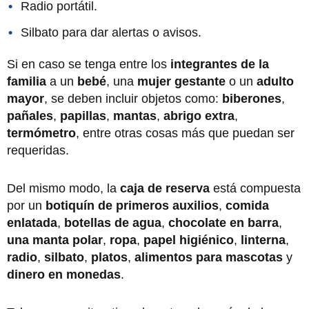
Radio portátil.
Silbato para dar alertas o avisos.
Si en caso se tenga entre los
integrantes de la
familia
a un
bebé
, una
mujer gestante
o un
adulto
mayor
, se deben incluir objetos como:
biberones
,
pañales
,
papillas
,
mantas
,
abrigo extra
,
termómetro
, entre otras cosas más que puedan ser
requeridas.
Del mismo modo, la
caja de reserva
está compuesta
por un
botiquín de primeros auxilios
,
comida
enlatada
,
botellas de agua
,
chocolate en barra
,
una manta polar
,
ropa
,
papel higiénico
,
linterna
,
radio
,
silbato
,
platos
,
alimentos para mascotas
y
dinero en monedas
.