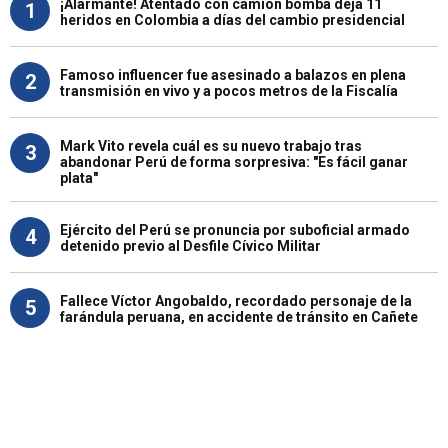
¡Alarmante! Atentado con camión bomba deja 11
1
heridos en Colombia a días del cambio presidencial
Famoso influencer fue asesinado a balazos en plena
2
transmisión en vivo y a pocos metros de la Fiscalía
Mark Vito revela cuál es su nuevo trabajo tras
3
abandonar Perú de forma sorpresiva: "Es fácil ganar
plata"
Ejército del Perú se pronuncia por suboficial armado
4
detenido previo al Desfile Cívico Militar
Fallece Víctor Angobaldo, recordado personaje de la
5
farándula peruana, en accidente de tránsito en Cañete