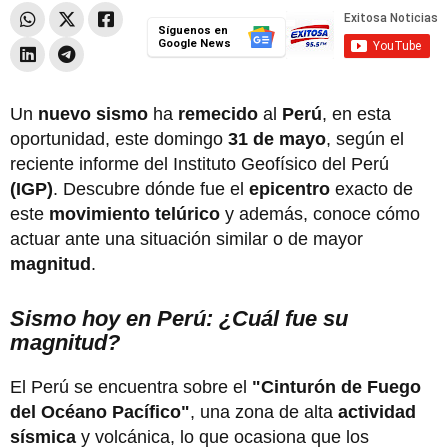
Síguenos en
Google News
Un
nuevo
sismo
ha
remecido
al
Perú
, en esta
oportunidad, este domingo
31 de mayo
, según el
reciente informe del Instituto Geofísico del Perú
(IGP)
. Descubre dónde fue el
epicentro
exacto de
este
movimiento telúrico
y además, conoce cómo
actuar ante una situación similar o de mayor
magnitud
.
Sismo hoy en Perú: ¿Cuál fue su
magnitud?
El Perú se encuentra sobre el
"Cinturón de Fuego
del Océano Pacífico"
, una zona de alta
actividad
sísmica
y volcánica, lo que ocasiona que los