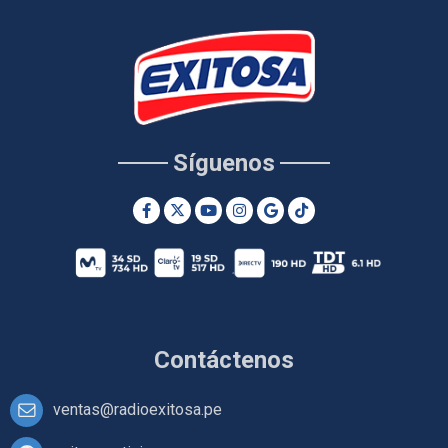
Síguenos
Contáctenos
ventas@radioexitosa.pe