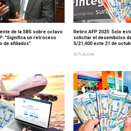
ente de la SBS sobre octavo
Retiro AFP 2025: Solo es
P: "Significa un retroceso
solicitar el desembolso d
o de afiliados"
S/21,400 este 21 de octu
ACTUALIDAD
iliados!
Procedimiento operativo