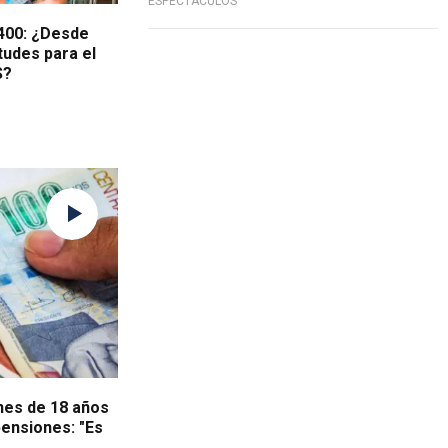
ESPECTÁCULOS
,400: ¿Desde
tudes para el
S?
nes de 18 años
pensiones: "Es