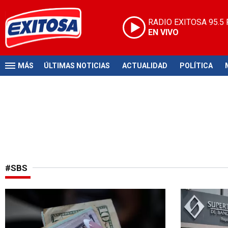
RADIO EXITOSA
95.5
EN VIVO
MÁS
ÚLTIMAS NOTICIAS
ACTUALIDAD
POLÍTICA
#SBS
Cotización del día
Concentraci