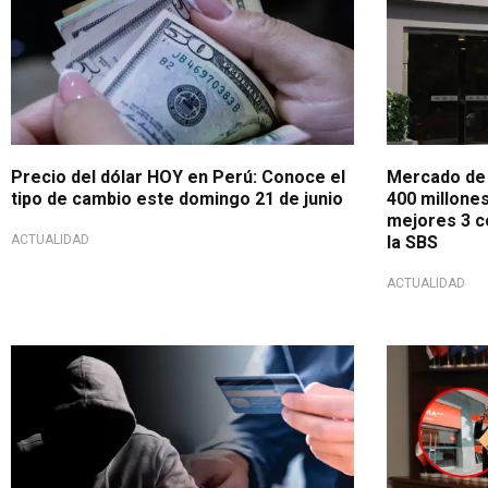
Precio del dólar HOY en Perú: Conoce el
Mercado de
tipo de cambio este domingo 21 de junio
400 millone
mejores 3 c
ACTUALIDAD
la SBS
ACTUALIDAD
Consejos SBS
Emitió su op