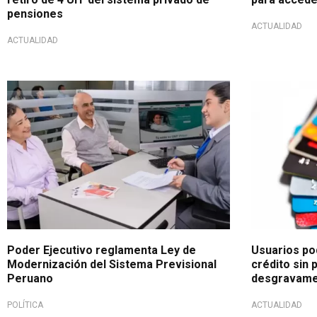
pensiones
ACTUALIDAD
ACTUALIDAD
Afiliación obligatoria desde 2027
Medida optad
Poder Ejecutivo reglamenta Ley de
Usuarios po
Modernización del Sistema Previsional
crédito sin
Peruano
desgravame
POLÍTICA
ACTUALIDAD