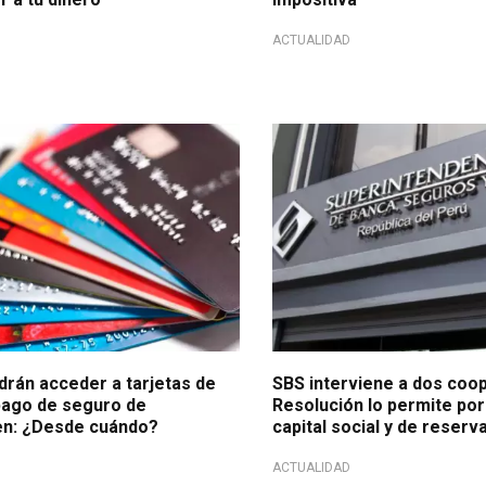
ACTUALIDAD
a por la SBS
Socios afectados
drán acceder a tarjetas de
SBS interviene a dos coop
 pago de seguro de
Resolución lo permite por
n: ¿Desde cuándo?
capital social y de reserv
ACTUALIDAD