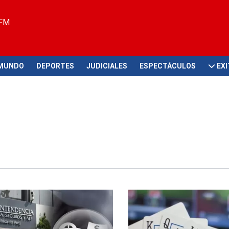
 FM
MUNDO
DEPORTES
JUDICIALES
ESPECTÁCULOS
EX
ón del sector
Mayor supervisión