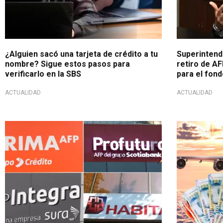
¿Alguien sacó una tarjeta de crédito a tu
Superintend
nombre? Sigue estos pasos para
retiro de AF
verificarlo en la SBS
para el fond
ACTUALIDAD
ACTUALIDAD
Cronograma de pagos
¡Atención, af