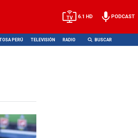
6.1 HD
PODCAST
ITOSA PERÚ
TELEVISIÓN
RADIO
BUSCAR