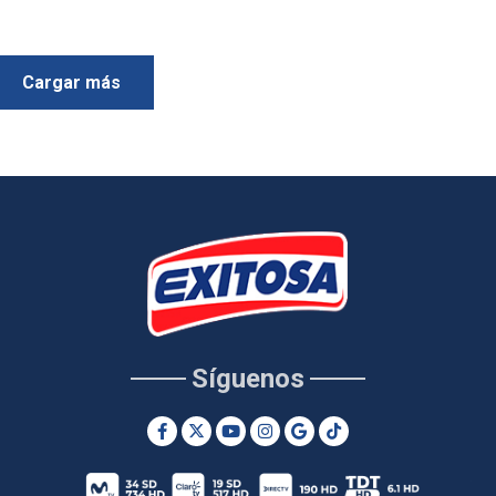
Cargar más
Síguenos