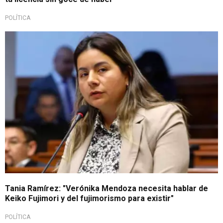
POLÍTICA
Duros calificativos
Tania Ramírez: "Verónika Mendoza necesita hablar de
Keiko Fujimori y del fujimorismo para existir"
POLÍTICA