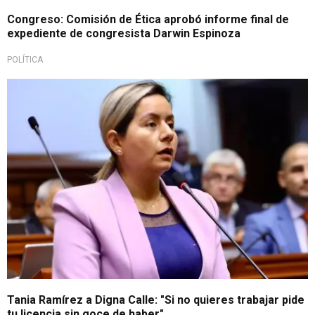
Congreso: Comisión de Ética aprobó informe final de
expediente de congresista Darwin Espinoza
POLÍTICA
Crisis social y política
Tania Ramírez a Digna Calle: "Si no quieres trabajar pide
tu licencia sin goce de haber"