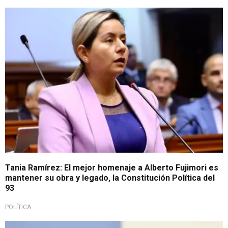
Sobre referéndum para la Asamblea Constituyente
Tania Ramírez: El mejor homenaje a Alberto Fujimori es
mantener su obra y legado, la Constitución Política del
93
POLÍTICA