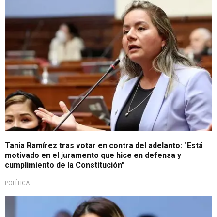
Crisis política y social
Tania Ramírez tras votar en contra del adelanto: "Está
motivado en el juramento que hice en defensa y
cumplimiento de la Constitución"
POLÍTICA
Tras defensa a Bazán Narro