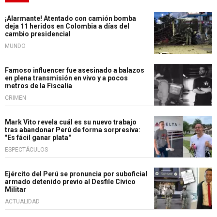
¡Alarmante! Atentado con camión bomba
deja 11 heridos en Colombia a días del
cambio presidencial
MUNDO
Famoso influencer fue asesinado a balazos
en plena transmisión en vivo y a pocos
metros de la Fiscalía
CRIMEN
Mark Vito revela cuál es su nuevo trabajo
tras abandonar Perú de forma sorpresiva:
"Es fácil ganar plata"
ESPECTÁCULOS
Ejército del Perú se pronuncia por suboficial
armado detenido previo al Desfile Cívico
Militar
ACTUALIDAD