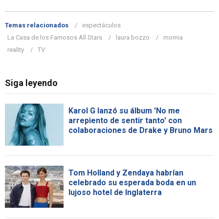
Temas relacionados
espectáculos
La Casa de los Famosos All Stars
laura bozzo
momia
reality
TV
Siga leyendo
Karol G lanzó su álbum 'No me
arrepiento de sentir tanto' con
colaboraciones de Drake y Bruno Mars
Tom Holland y Zendaya habrían
celebrado su esperada boda en un
lujoso hotel de Inglaterra