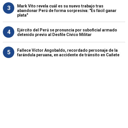
Mark Vito revela cuál es su nuevo trabajo tras
3
abandonar Perú de forma sorpresiva: "Es fácil ganar
plata"
Ejército del Perú se pronuncia por suboficial armado
4
detenido previo al Desfile Cívico Militar
Fallece Víctor Angobaldo, recordado personaje de la
5
farándula peruana, en accidente de tránsito en Cañete