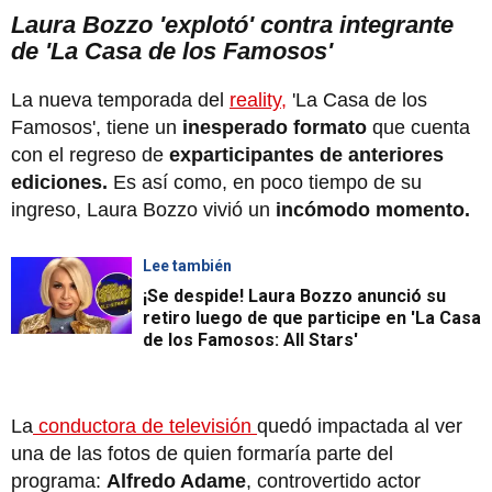
Laura Bozzo 'explotó' contra integrante
de 'La Casa de los Famosos'
La nueva temporada del
reality,
'La Casa de los
Famosos', tiene un
inesperado formato
que cuenta
con el regreso de
exparticipantes de anteriores
ediciones.
Es así como, en poco tiempo de su
ingreso, Laura Bozzo vivió un
incómodo momento.
Lee también
¡Se despide! Laura Bozzo anunció su
retiro luego de que participe en 'La Casa
de los Famosos: All Stars'
La
conductora de televisión
quedó impactada al ver
una de las fotos de quien formaría parte del
programa:
Alfredo Adame
, controvertido actor