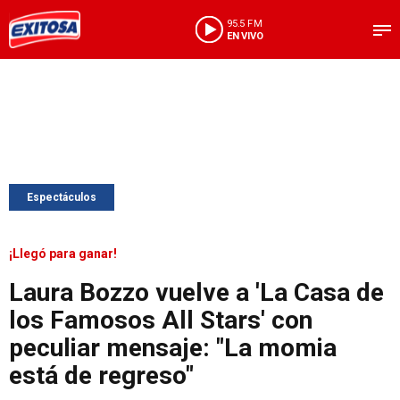
95.5 FM
EN VIVO
Espectáculos
¡Llegó para ganar!
Laura Bozzo vuelve a 'La Casa de
los Famosos All Stars' con
peculiar mensaje: "La momia
está de regreso"