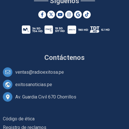
Síguenos
Contáctenos
ventas@radioexitosa.pe
exitosanoticias.pe
Av. Guardia Civil 670 Chorrillos
Código de ética
Registro de reclamos