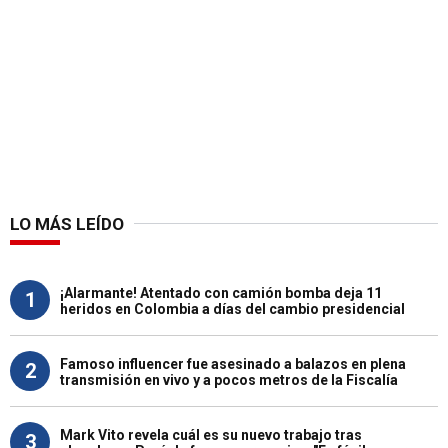
LO MÁS LEÍDO
¡Alarmante! Atentado con camión bomba deja 11
1
heridos en Colombia a días del cambio presidencial
Famoso influencer fue asesinado a balazos en plena
2
transmisión en vivo y a pocos metros de la Fiscalía
Mark Vito revela cuál es su nuevo trabajo tras
3