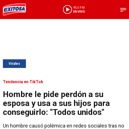
95.5 FM
EN VIVO
Virales
Tendencia en TikTok
Hombre le pide perdón a su
esposa y usa a sus hijos para
conseguirlo: "Todos unidos"
Un hombre causó polémica en redes sociales tras no