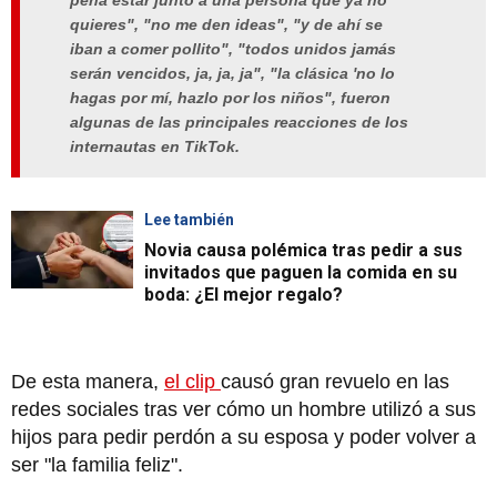
pena estar junto a una persona que ya no
quieres", "no me den ideas", "y de ahí se
iban a comer pollito", "todos unidos jamás
serán vencidos, ja, ja, ja", "la clásica 'no lo
hagas por mí, hazlo por los niños", fueron
algunas de las principales reacciones de los
internautas en TikTok.
Lee también
Novia causa polémica tras pedir a sus
invitados que paguen la comida en su
boda: ¿El mejor regalo?
De esta manera,
el clip
causó gran revuelo en las
redes sociales tras ver cómo un hombre utilizó a sus
hijos para pedir perdón a su esposa y poder volver a
ser "la familia feliz".