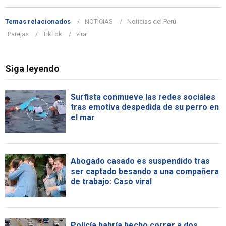
Temas relacionados
NOTICIAS
Noticias del Perú
Parejas
TikTok
viral
Siga leyendo
Surfista conmueve las redes sociales
tras emotiva despedida de su perro en
el mar
Abogado casado es suspendido tras
ser captado besando a una compañera
de trabajo: Caso viral
Policía habría hecho correr a dos