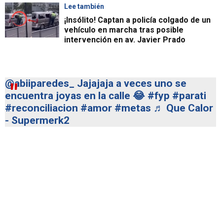
Lee también
¡Insólito! Captan a policía colgado de un
vehículo en marcha tras posible
intervención en av. Javier Prado
@abiiparedes_
Jajajaja a veces uno se
encuentra joyas en la calle 😂
#fyp
#parati
#reconciliacion
#amor
#metas
♬ Que Calor
- Supermerk2