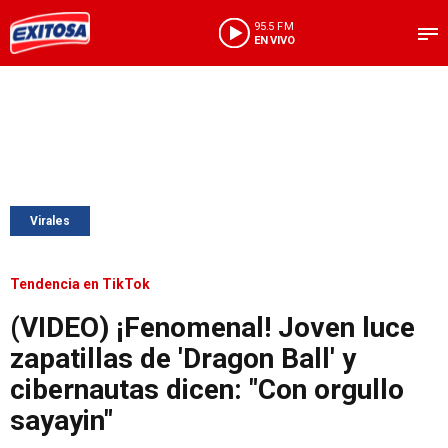
95.5 FM
EN VIVO
Virales
Tendencia en TikTok
(VIDEO) ¡Fenomenal! Joven luce
zapatillas de 'Dragon Ball' y
cibernautas dicen: "Con orgullo
sayayin"