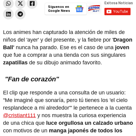
Síguenos en
Google News
Los animes han capturado la atención de miles de
niños del 'ayer' y del presente, y la fiebre por '
Dragon
Ball'
nunca ha parado. Ese es el caso de una
joven
que fue a comprar a una tienda con sus singulares
zapatillas
de su dibujo animado favorito.
"Fan de corazón"
El clip que responde a una consulta de un usuario:
"Me imaginé que sonaría, pero tú tienes los 'el cielo
resplandece a mi alrededor'" le pertenece a la cuenta
@cristiant111
y nos muestra la curiosa experiencia
de una chica que
luce orgullosa un calzado urbano
con motivos de un
manga japonés
de todos los