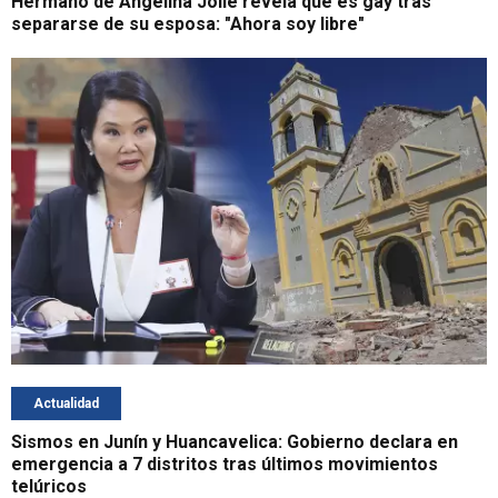
Hermano de Angelina Jolie revela que es gay tras
separarse de su esposa: "Ahora soy libre"
Actualidad
Sismos en Junín y Huancavelica: Gobierno declara en
emergencia a 7 distritos tras últimos movimientos
telúricos