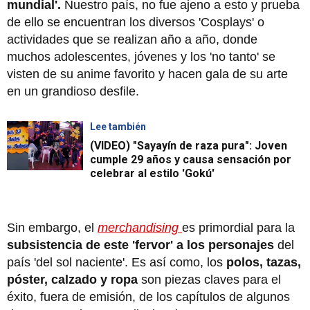
mundial'.
Nuestro país, no fue ajeno a esto y prueba
de ello se encuentran los diversos 'Cosplays' o
actividades que se realizan año a año, donde
muchos adolescentes, jóvenes y los 'no tanto' se
visten de su anime favorito y hacen gala de su arte
en un grandioso desfile.
Lee también
(VIDEO) "Sayayín de raza pura": Joven
cumple 29 años y causa sensación por
celebrar al estilo 'Gokú'
Sin embargo, el
merchandising
es primordial para la
subsistencia de este 'fervor' a los personajes
del
país 'del sol naciente'. Es así como, los
polos, tazas,
póster, calzado y ropa
son piezas claves para el
éxito, fuera de emisión, de los capítulos de algunos