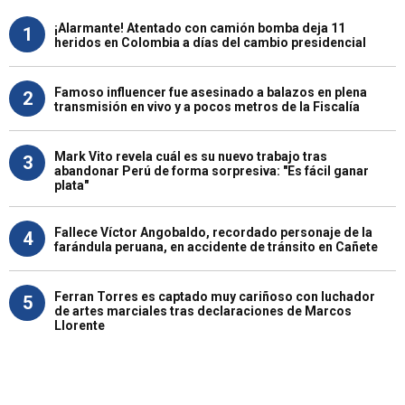
¡Alarmante! Atentado con camión bomba deja 11
1
heridos en Colombia a días del cambio presidencial
Famoso influencer fue asesinado a balazos en plena
2
transmisión en vivo y a pocos metros de la Fiscalía
Mark Vito revela cuál es su nuevo trabajo tras
3
abandonar Perú de forma sorpresiva: "Es fácil ganar
plata"
Fallece Víctor Angobaldo, recordado personaje de la
4
farándula peruana, en accidente de tránsito en Cañete
Ferran Torres es captado muy cariñoso con luchador
5
de artes marciales tras declaraciones de Marcos
Llorente