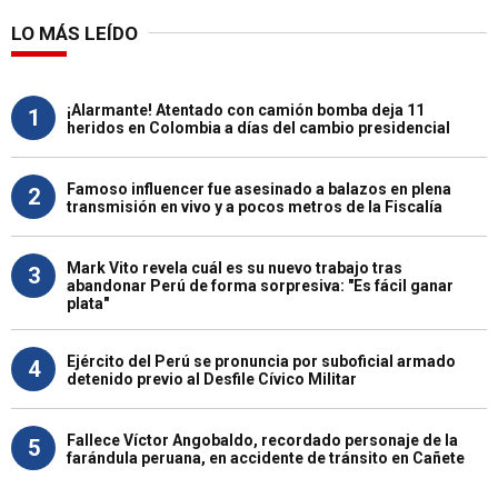
LO MÁS LEÍDO
¡Alarmante! Atentado con camión bomba deja 11
1
heridos en Colombia a días del cambio presidencial
Famoso influencer fue asesinado a balazos en plena
2
transmisión en vivo y a pocos metros de la Fiscalía
Mark Vito revela cuál es su nuevo trabajo tras
3
abandonar Perú de forma sorpresiva: "Es fácil ganar
plata"
Ejército del Perú se pronuncia por suboficial armado
4
detenido previo al Desfile Cívico Militar
Fallece Víctor Angobaldo, recordado personaje de la
5
farándula peruana, en accidente de tránsito en Cañete