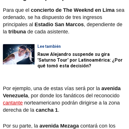
Para que el
concierto de The Weeknd en Lima
sea
ordenado, se ha dispuesto de tres ingresos
principales al
Estadio San Marcos
, dependiente de
la
tribuna
de cada asistente.
Lee también
Rauw Alejandro suspende su gira
'Saturno Tour' por Latinoamérica: ¿Por
qué tomó esta decisión?
Por ejemplo, una de estas vías será por la
avenida
Venezuela
, por donde los fanáticos del reconocido
cantante
norteamericano podrán dirigirse a la zona
derecha de la
cancha 1
.
Por su parte, la
avenida Mezaga
contará con los