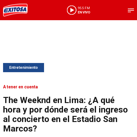
95.5 FM
EN VIVO
Entretenimiento
A tener en cuenta
The Weeknd en Lima: ¿A qué
hora y por dónde será el ingreso
al concierto en el Estadio San
Marcos?