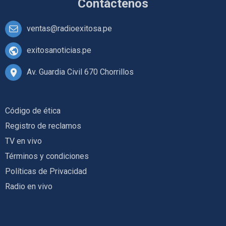
Contáctenos
ventas@radioexitosa.pe
exitosanoticias.pe
Av. Guardia Civil 670 Chorrillos
Código de ética
Registro de reclamos
TV en vivo
Términos y condiciones
Políticas de Privacidad
Radio en vivo