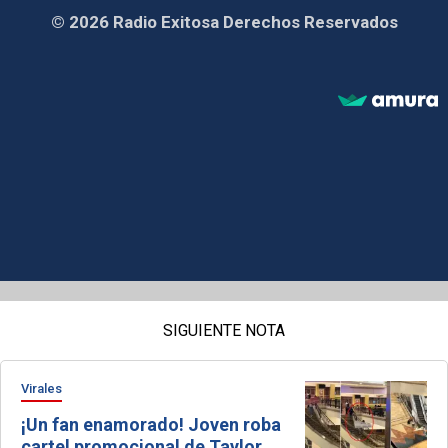
© 2026 Radio Exitosa Derechos Reservados
SIGUIENTE NOTA
Virales
¡Un fan enamorado! Joven roba
cartel promocional de Taylor