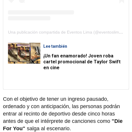
Una publicación compartida de Eventos Lima (@eventoslimaofficial)
Lee también
¡Un fan enamorado! Joven roba
cartel promocional de Taylor Swift
en cine
Con el objetivo de tener un ingreso pausado,
ordenado y con anticipación, las personas podrán
entrar al recinto de deportivo desde cinco horas
antes de que el intérprete de canciones como
"Die
For You"
salga al escenario.