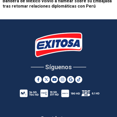
Bandera de México volvió a flamear sobre su Embajada
tras retomar relaciones diplomáticas con Perú
Síguenos