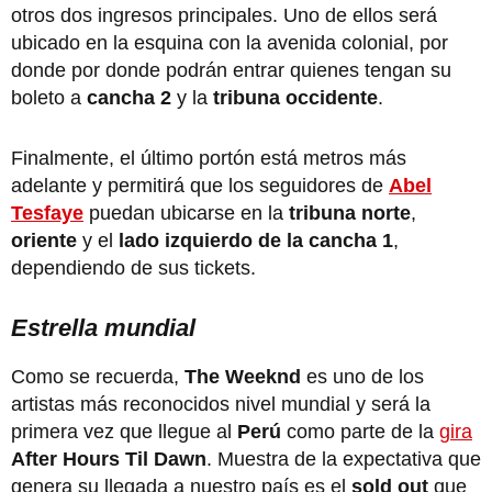
otros dos ingresos principales. Uno de ellos será
ubicado en la esquina con la avenida colonial, por
donde por donde podrán entrar quienes tengan su
boleto a
cancha 2
y la
tribuna occidente
.
Finalmente, el último portón está metros más
adelante y permitirá que los seguidores de
Abel
Tesfaye
puedan ubicarse en la
tribuna norte
,
oriente
y el
lado izquierdo de la cancha 1
,
dependiendo de sus tickets.
Estrella mundial
Como se recuerda,
The Weeknd
es uno de los
artistas más reconocidos nivel mundial y será la
primera vez que llegue al
Perú
como parte de la
gira
After Hours Til Dawn
. Muestra de la expectativa que
genera su llegada a nuestro país es el
sold out
que