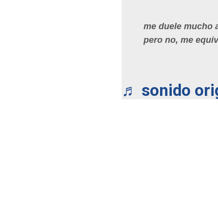
me duele mucho a
pero no, me equi
♬ sonido ori