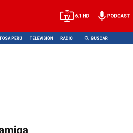
6.1 HD
PODCAST
ITOSA PERÚ
TELEVISIÓN
RADIO
BUSCAR
 amiga