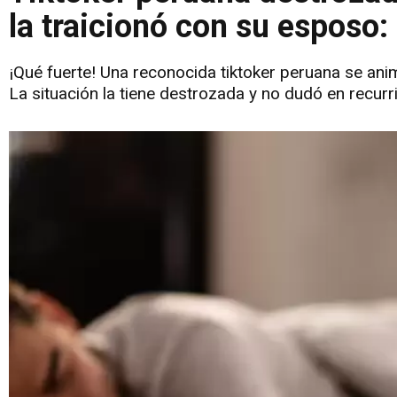
la traicionó con su esposo:
¡Qué fuerte! Una reconocida tiktoker peruana se ani
La situación la tiene destrozada y no dudó en recurr