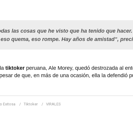
odas las cosas que he visto que ha tenido que hacer
a, eso quema, eso rompe. Hay años de amistad", preci
da
tiktoker
peruana, Ale Morey, quedó destrozada al ent
 pesar de que, en más de una ocasión, ella la defendió 
o Exitosa
Tiktoker
VIRALES