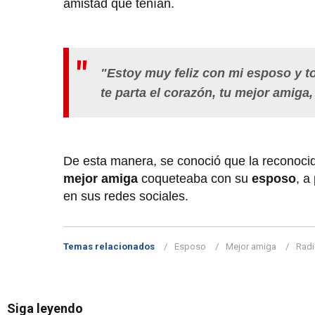
amistad que tenían.
"Estoy muy feliz con mi esposo y t
te parta el corazón, tu mejor amig
De esta manera, se conoció que la reconoci
mejor amiga
coqueteaba con su
esposo
, a
en sus redes sociales.
Temas relacionados
Esposo
Mejor amiga
Radi
Siga leyendo