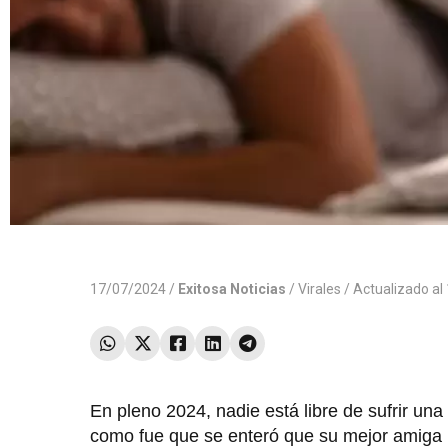
17/07/2024 /
Exitosa Noticias
/
Virales
/ Actualizado a
En pleno 2024, nadie está libre de sufrir una
como fue que se enteró que su mejor amiga l