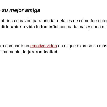
e su mejor amiga
a abrir su corazón para brindar detalles de cómo fue ente
dido unir su vida le fue infiel
con nada más y nada m
para compartir un
emotivo video
en el que expresó su más
gún momento,
le juraron lealtad
.