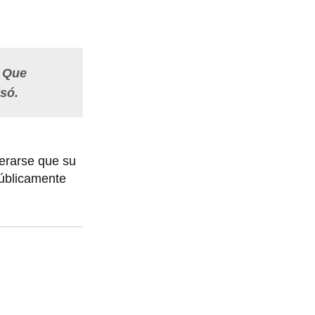
. Que
só.
erarse que su
públicamente