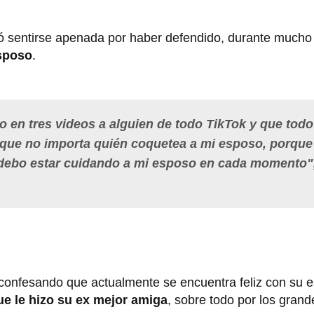
ó sentirse apenada por haber defendido, durante mucho
esposo
.
en tres videos a alguien de todo TikTok y que todo
 que no importa quién coquetea a mi esposo, porque
 debo estar cuidando a mi esposo en cada momento"
confesando que actualmente se encuentra feliz con su e
que le hizo su ex mejor amiga
, sobre todo por los gran