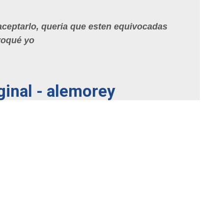
ceptarlo, queria que esten equivocadas
voqué yo
ginal - alemorey