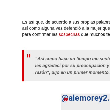
Es así que, de acuerdo a sus propias palab
así como alguna vez defendió a la mujer que
para confirmar las
sospechas
que muchos te
"Así como hace un tiempo me senté 
les agradecí por su preocupación y
razón", dijo en un primer momento
@alemorey2.