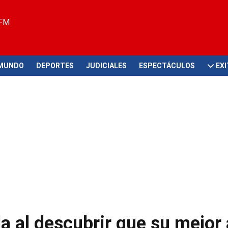
 FM
MUNDO
DEPORTES
JUDICIALES
ESPECTÁCULOS
EX
a al descubrir que su mejor