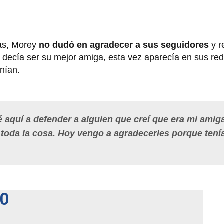
ras, Morey
no dudó en agradecer a sus seguidores
y r
 decía ser su mejor amiga, esta vez aparecía en sus red
nían.
aquí a defender a alguien que creí que era mi amig
 toda la cosa. Hoy vengo a agradecerles porque tení
.
0