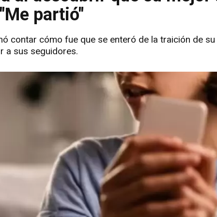
 "Me partió"
mó contar cómo fue que se enteró de la traición de su
ir a sus seguidores.