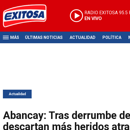
RADIO EXITOSA
95.5
EN VIVO
MÁS
ÚLTIMAS NOTICIAS
ACTUALIDAD
POLÍTICA
Actualidad
Abancay: Tras derrumbe de
descartan más heridos atr