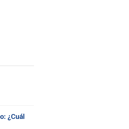
o: ¿Cuál