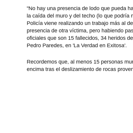
"No hay una presencia de lodo que pueda habe
la caída del muro y del techo (lo que podrí
Policía viene realizando un trabajo más al d
presencia de otra víctima, pero habiendo pas
oficiales que son 15 fallecidos, 34 heridos 
Pedro Paredes, en 'La Verdad en Exitosa'.
Recordemos que, al menos 15 personas murie
encima tras el deslizamiento de rocas prove