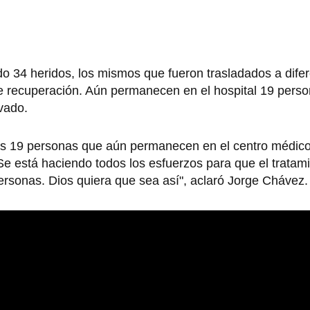
 34 heridos, los mismos que fueron trasladados a dife
te recuperación. Aún permanecen en el hospital 19 perso
vado.
as 19 personas que aún permanecen en el centro médico
Se está haciendo todos los esfuerzos para que el tratam
personas. Dios quiera que sea así", aclaró Jorge Chávez.