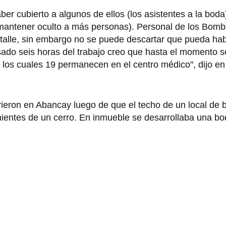
r cubierto a algunos de ellos (los asistentes a la boda
a mantener oculto a más personas). Personal de los Bomb
etalle, sin embargo no se puede descartar que pueda hab
ado seis horas del trabajo creo que hasta el momento so
de los cuales 19 permanecen en el centro médico", dijo en
ron en Abancay luego de que el techo de un local de ba
nientes de un cerro. En inmueble se desarrollaba una bo