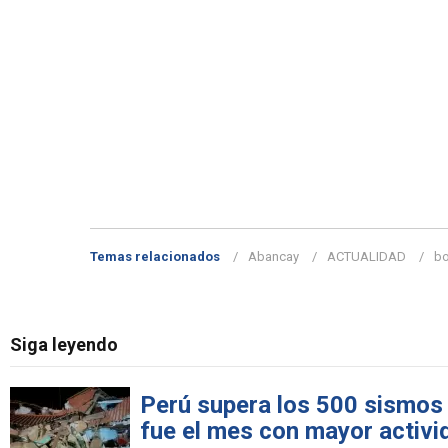
Temas relacionados
Abancay
ACTUALIDAD
b
Siga leyendo
Perú supera los 500 sismos 
fue el mes con mayor activi