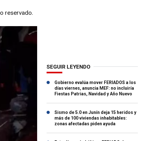
co reservado.
SEGUIR LEYENDO
Gobierno evalúa mover FERIADOS a los
días viernes, anuncia MEF: no incluiría
Fiestas Patrias, Navidad y Año Nuevo
Sismo de 5.0 en Junín deja 15 heridos y
más de 100 viviendas inhabitables:
zonas afectadas piden ayuda