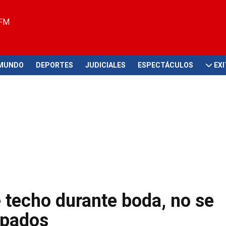
 FM
MUNDO
DEPORTES
JUDICIALES
ESPECTÁCULOS
EX
 techo durante boda, no se
apados