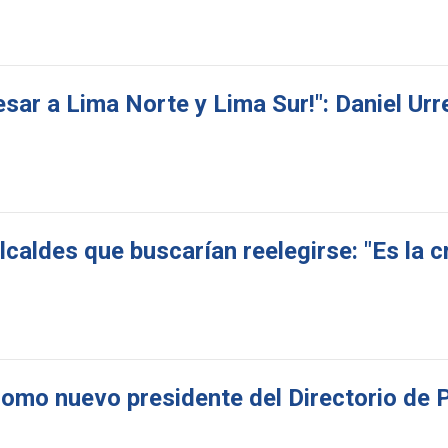
sar a Lima Norte y Lima Sur!": Daniel Urr
caldes que buscarían reelegirse: "Es la cr
como nuevo presidente del Directorio de 