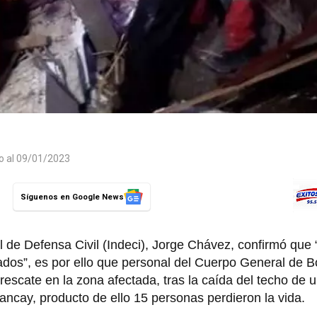
do al 09/01/2023
Síguenos en Google News
nal de Defensa Civil (Indeci), Jorge Chávez, confirmó que
pados”, es por ello que personal del Cuerpo General de 
escate en la zona afectada, tras la caída del techo de u
cay, producto de ello 15 personas perdieron la vida.