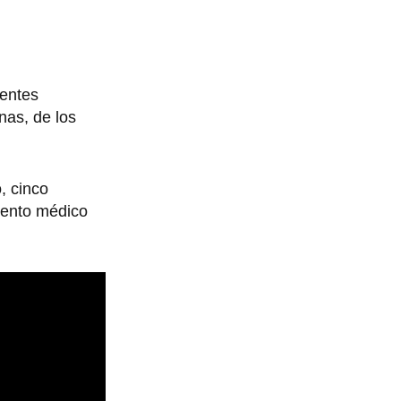
rentes
nas, de los
, cinco
iento médico