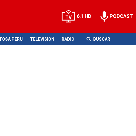
6.1 HD
PODCAST
ITOSA PERÚ
TELEVISIÓN
RADIO
BUSCAR