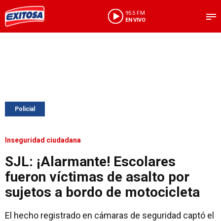
95.5 FM
EN VIVO
Policial
Inseguridad ciudadana
SJL: ¡Alarmante! Escolares
fueron víctimas de asalto por
sujetos a bordo de motocicleta
El hecho registrado en cámaras de seguridad captó el