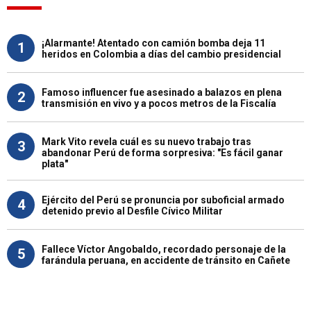
¡Alarmante! Atentado con camión bomba deja 11
1
heridos en Colombia a días del cambio presidencial
Famoso influencer fue asesinado a balazos en plena
2
transmisión en vivo y a pocos metros de la Fiscalía
Mark Vito revela cuál es su nuevo trabajo tras
3
abandonar Perú de forma sorpresiva: "Es fácil ganar
plata"
Ejército del Perú se pronuncia por suboficial armado
4
detenido previo al Desfile Cívico Militar
Fallece Víctor Angobaldo, recordado personaje de la
5
farándula peruana, en accidente de tránsito en Cañete