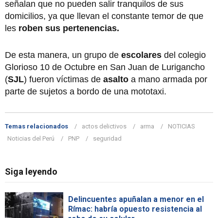
señalan que no pueden salir tranquilos de sus
domicilios, ya que llevan el constante temor de que
les
roben sus pertenencias.
De esta manera, un grupo de
escolares
del colegio
Glorioso 10 de Octubre en San Juan de Lurigancho
(
SJL
) fueron víctimas de
asalto
a mano armada por
parte de sujetos a bordo de una mototaxi.
Temas relacionados
actos delictivos
arma
NOTICIAS
Noticias del Perú
PNP
seguridad
Siga leyendo
Delincuentes apuñalan a menor en el
Rímac: habría opuesto resistencia al